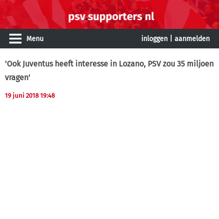
Menu
inloggen
|
aanmelden
'Ook Juventus heeft interesse in Lozano, PSV zou 35 miljoen
vragen'
19 juni 2018 19:48