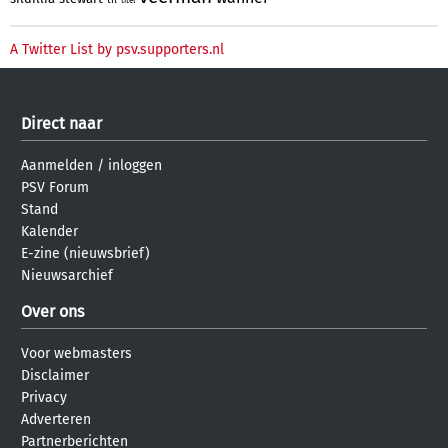
titel
A Twitter List by psv.supporters.nl
Direct naar
Aanmelden
/
inloggen
PSV Forum
Stand
Kalender
E-zine (nieuwsbrief)
Nieuwsarchief
Over ons
Voor webmasters
Disclaimer
Privacy
Adverteren
Partnerberichten