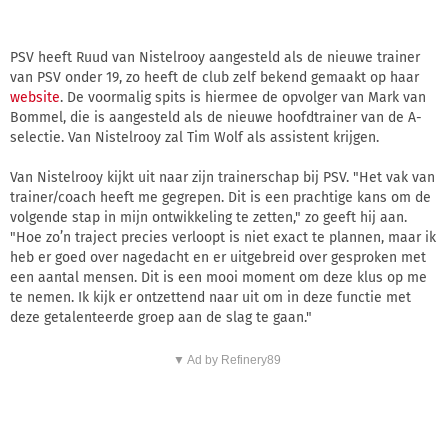
PSV heeft Ruud van Nistelrooy aangesteld als de nieuwe trainer
van PSV onder 19, zo heeft de club zelf bekend gemaakt op haar
website
. De voormalig spits is hiermee de opvolger van Mark van
Bommel, die is aangesteld als de nieuwe hoofdtrainer van de A-
selectie. Van Nistelrooy zal Tim Wolf als assistent krijgen.
Van Nistelrooy kijkt uit naar zijn trainerschap bij PSV. "Het vak van
trainer/coach heeft me gegrepen. Dit is een prachtige kans om de
volgende stap in mijn ontwikkeling te zetten," zo geeft hij aan.
"Hoe zo’n traject precies verloopt is niet exact te plannen, maar ik
heb er goed over nagedacht en er uitgebreid over gesproken met
een aantal mensen. Dit is een mooi moment om deze klus op me
te nemen. Ik kijk er ontzettend naar uit om in deze functie met
deze getalenteerde groep aan de slag te gaan."
▼ Ad by Refinery89