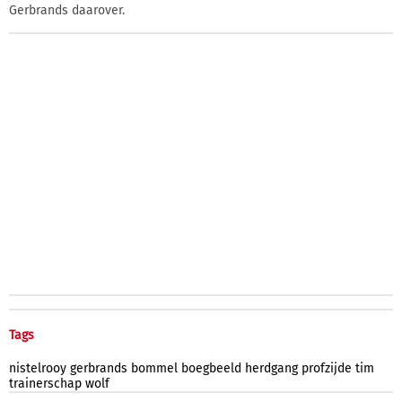
Gerbrands daarover.
Tags
nistelrooy
gerbrands
bommel
boegbeeld
herdgang
profzijde
tim
trainerschap
wolf