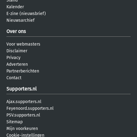
Stand
Kalender
E-zine (nieuwsbrief)
Nieuwsarchief
Over ons
Voor webmasters
Disclaimer
Privacy
Adverteren
Partnerberichten
Contact
Supporters.nl
Ajax.supporters.nl
Feyenoord.supporters.nl
PSV.supporters.nl
Sitemap
Mijn voorkeuren
Cookie-instellingen