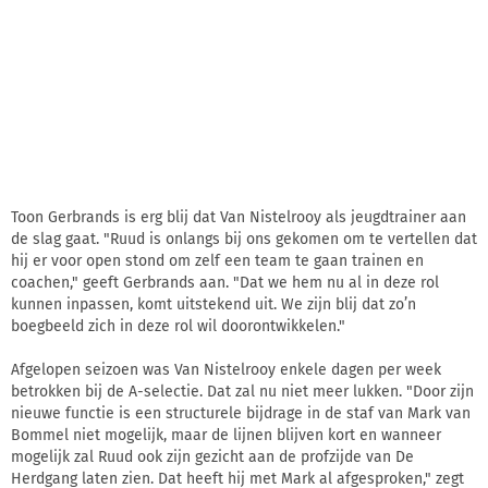
Toon Gerbrands is erg blij dat Van Nistelrooy als jeugdtrainer aan
de slag gaat. "Ruud is onlangs bij ons gekomen om te vertellen dat
hij er voor open stond om zelf een team te gaan trainen en
coachen," geeft Gerbrands aan. "Dat we hem nu al in deze rol
kunnen inpassen, komt uitstekend uit. We zijn blij dat zo’n
boegbeeld zich in deze rol wil doorontwikkelen."
Afgelopen seizoen was Van Nistelrooy enkele dagen per week
betrokken bij de A-selectie. Dat zal nu niet meer lukken. "Door zijn
nieuwe functie is een structurele bijdrage in de staf van Mark van
Bommel niet mogelijk, maar de lijnen blijven kort en wanneer
mogelijk zal Ruud ook zijn gezicht aan de profzijde van De
Herdgang laten zien. Dat heeft hij met Mark al afgesproken," zegt