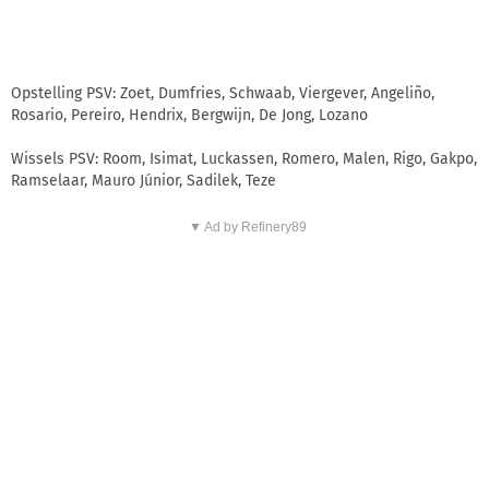
Opstelling PSV: Zoet, Dumfries, Schwaab, Viergever, Angeliño,
Rosario, Pereiro, Hendrix, Bergwijn, De Jong, Lozano
Wissels PSV: Room, Isimat, Luckassen, Romero, Malen, Rigo, Gakpo,
Ramselaar, Mauro Júnior, Sadilek, Teze
▼ Ad by Refinery89