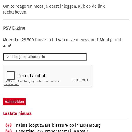
Om te reageren moet je eerst inloggen. Klik op de link
rechtsboven.
PSV E-zine
Meer dan 28.500 fans zijn lid van onze nieuwsbrief. Meld je ook
aan!
Laatste nieuws
6/
8
Kalma loopt zware blessure op in Luxemburg
6/
8
Bevestigd: PSV presenteert Filip Kostić