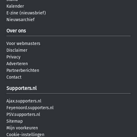
Kalender
E-zine (nieuwsbrief)
Nieuwsarchief
Over ons
Voor webmasters
Disclaimer
Privacy
Adverteren
Partnerberichten
Contact
Supporters.nl
Ajax.supporters.nl
Feyenoord.supporters.nl
PSV.supporters.nl
Sitemap
Mijn voorkeuren
Cookie-instellingen