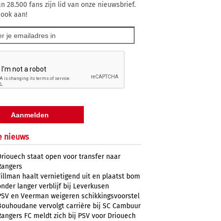
n 28.500 fans zijn lid van onze nieuwsbrief.
 ook aan!
e nieuws
Driouech staat open voor transfer naar
Rangers
Tillman haalt vernietigend uit en plaatst bom
onder langer verblijf bij Leverkusen
PSV en Veerman weigeren schikkingsvoorstel
Bouhoudane vervolgt carrière bij SC Cambuur
Rangers FC meldt zich bij PSV voor Driouech