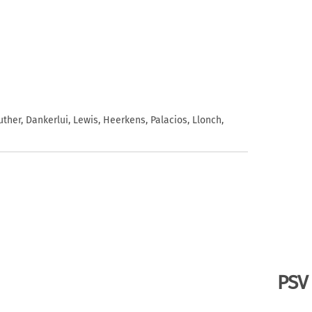
ther, Dankerlui, Lewis, Heerkens, Palacios, Llonch,
PSV