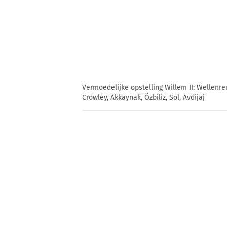
Vermoedelijke opstelling Willem II: Wellenreu
Crowley, Akkaynak, Özbiliz, Sol, Avdijaj