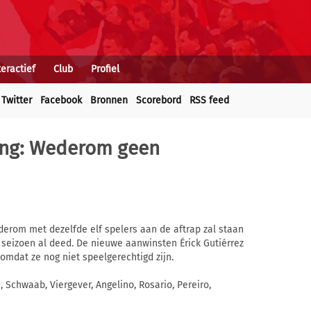
teractief
Club
Profiel
Twitter
Facebook
Bronnen
Scorebord
RSS feed
ing: Wederom geen
rom met dezelfde elf spelers aan de aftrap zal staan
 seizoen al deed. De nieuwe aanwinsten Érick Gutiérrez
 omdat ze nog niet speelgerechtigd zijn.
 Schwaab, Viergever, Angelino, Rosario, Pereiro,