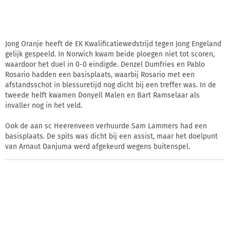
Jong Oranje heeft de EK Kwalificatiewedstrijd tegen Jong Engeland
gelijk gespeeld. In Norwich kwam beide ploegen niet tot scoren,
waardoor het duel in 0-0 eindigde. Denzel Dumfries en Pablo
Rosario hadden een basisplaats, waarbij Rosario met een
afstandsschot in blessuretijd nog dicht bij een treffer was. In de
tweede helft kwamen Donyell Malen en Bart Ramselaar als
invaller nog in het veld.
Ook de aan sc Heerenveen verhuurde Sam Lammers had een
basisplaats. De spits was dicht bij een assist, maar het doelpunt
van Arnaut Danjuma werd afgekeurd wegens buitenspel.