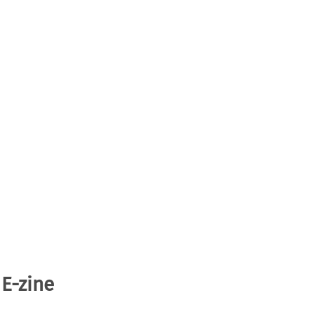
 E-zine