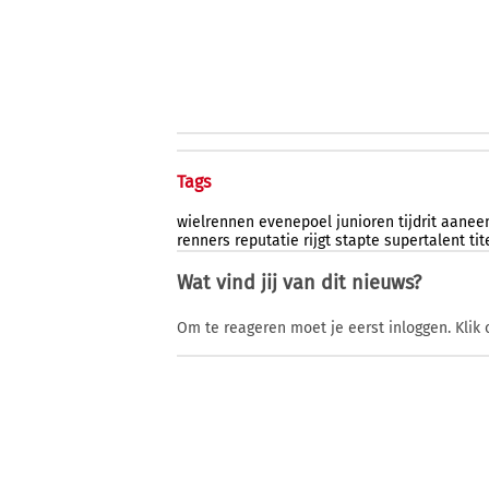
Tags
wielrennen
evenepoel
junioren
tijdrit
aanee
renners
reputatie
rijgt
stapte
supertalent
tit
Wat vind jij van dit nieuws?
Om te reageren moet je eerst inloggen. Klik 