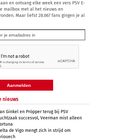
 aan en ontvang elke week een vers PSV E-
 je mailbox met al het nieuws en
ronden. Maar liefst 28.667 fans gingen je al
e nieuws
an Ginkel en Pröpper terug bij PSV
uchtzaak succesvol, Veerman mist alleen
ortuna
elta de Vigo mengt zich in strijd om
riouech