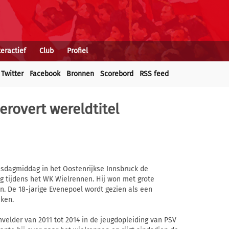
teractief
Club
Profiel
Twitter
Facebook
Bronnen
Scorebord
RSS feed
erovert wereldtitel
sdagmiddag in het Oostenrijkse Innsbruck de
lg tijdens het WK Wielrennen. Hij won met grote
en. De 18-jarige Evenepoel wordt gezien als een
aken.
elder van 2011 tot 2014 in de jeugdopleiding van PSV