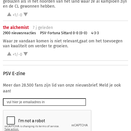
geblazen als in het noorden van het land waar ze al kampioen zijn
en de CL gewonnen hebben.
+1/-0
the alchemist
7 j
geleden
2900 nieuwsreacties
PSV-Fortuna Sittard 0-0 (0-0)
4-3-3
Waar ze vandaan komen is niet relevant,gaat om het toevoegen
van kwaliteit om verder te groeien.
+1/-0
PSV E-zine
Meer dan 28.500 fans zijn lid van onze nieuwsbrief. Meld je ook
aan!