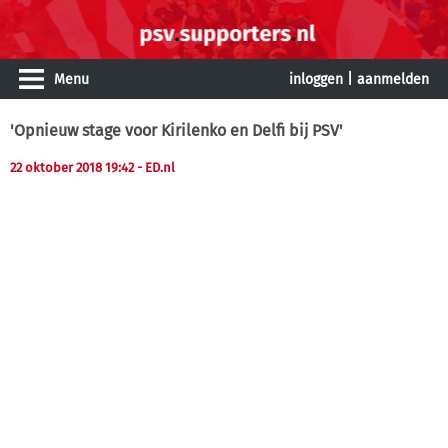
Menu
inloggen
|
aanmelden
'Opnieuw stage voor Kirilenko en Delfi bij PSV'
22 oktober 2018 19:42
- ED.nl