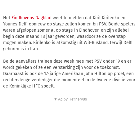
Het
Eindhovens Dagblad
weet te melden dat Kiril Kirilenko en
Younes Delfi opnieuw op stage zullen komen bij PSV. Beide spelers
waren afgelopen zomer al op stage in Eindhoven en zijn allebei
begin deze maand 18 jaar geworden, waardoor ze de overstap
mogen maken. Kirilenko is afkomstig uit Wit-Rusland, terwijl Delfi
geboren is in Iran.
Beide aanvallers trainen deze week mee met PSV onder 19 en er
wordt gekeken of ze een versterking zijn voor de toekomst.
Daarnaast is ook de 17-jarige Amerikaan John Hilton op proef, een
rechtervleugelverdediger die momenteel in de tweede divisie voor
de Koninklijke HFC speelt.
▼ Ad by Refinery89