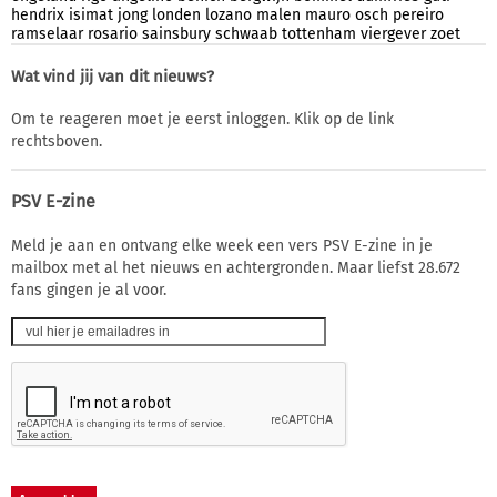
hendrix
isimat
jong
londen
lozano
malen
mauro
osch
pereiro
ramselaar
rosario
sainsbury
schwaab
tottenham
viergever
zoet
Wat vind jij van dit nieuws?
Om te reageren moet je eerst inloggen. Klik op de link
rechtsboven.
PSV E-zine
Meld je aan en ontvang elke week een vers PSV E-zine in je
mailbox met al het nieuws en achtergronden. Maar liefst 28.672
fans gingen je al voor.