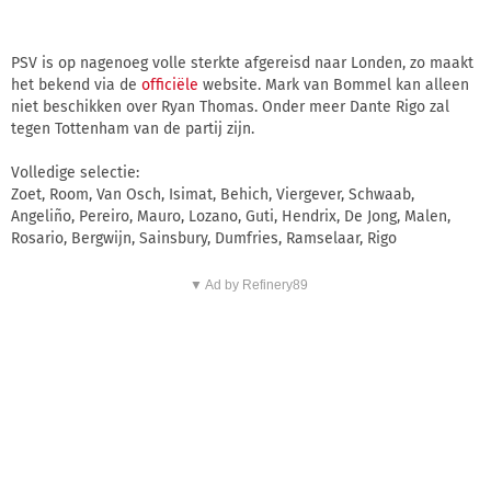
PSV is op nagenoeg volle sterkte afgereisd naar Londen, zo maakt
het bekend via de
officiële
website. Mark van Bommel kan alleen
niet beschikken over Ryan Thomas. Onder meer Dante Rigo zal
tegen Tottenham van de partij zijn.
Volledige selectie:
Zoet, Room, Van Osch, Isimat, Behich, Viergever, Schwaab,
Angeliño, Pereiro, Mauro, Lozano, Guti, Hendrix, De Jong, Malen,
Rosario, Bergwijn, Sainsbury, Dumfries, Ramselaar, Rigo
▼ Ad by Refinery89