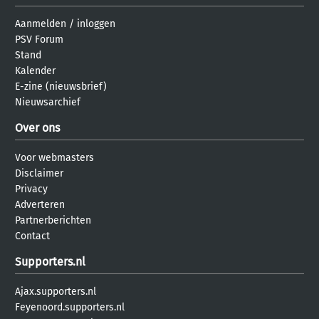
Aanmelden
/
inloggen
PSV Forum
Stand
Kalender
E-zine (nieuwsbrief)
Nieuwsarchief
Over ons
Voor webmasters
Disclaimer
Privacy
Adverteren
Partnerberichten
Contact
Supporters.nl
Ajax.supporters.nl
Feyenoord.supporters.nl