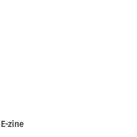
 E-zine