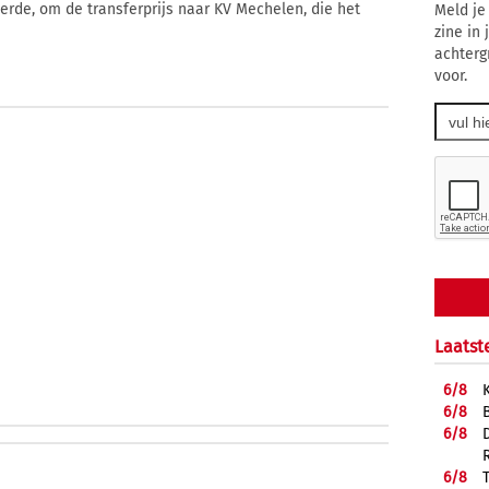
rde, om de transferprijs naar KV Mechelen, die het
Meld je
zine in
achterg
voor.
Laatst
6/
8
6/
8
6/
8
6/
8