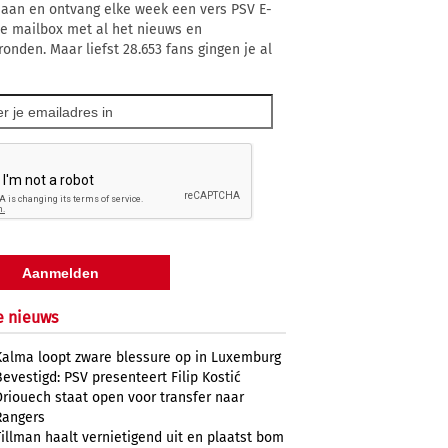
 aan en ontvang elke week een vers PSV E-
 je mailbox met al het nieuws en
ronden. Maar liefst 28.653 fans gingen je al
e nieuws
Kalma loopt zware blessure op in Luxemburg
Bevestigd: PSV presenteert Filip Kostić
Driouech staat open voor transfer naar
Rangers
Tillman haalt vernietigend uit en plaatst bom