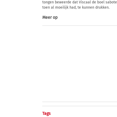
tongen beweerde dat Viscaal de boel sabotee
toen al moeilijk had, te kunnen drukken.
Meer op
Tags