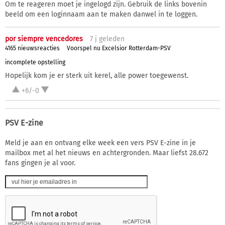
Om te reageren moet je ingelogd zijn. Gebruik de links bovenin
beeld om een loginnaam aan te maken danwel in te loggen.
por siempre vencedores
7 j
geleden
4165 nieuwsreacties
Voorspel nu Excelsior Rotterdam-PSV
incomplete opstelling
Hopelijk kom je er sterk uit kerel, alle power toegewenst.
+6/-0
PSV E-zine
Meld je aan en ontvang elke week een vers PSV E-zine in je
mailbox met al het nieuws en achtergronden. Maar liefst 28.672
fans gingen je al voor.