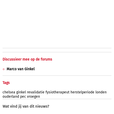
Discussieer mee op de forums
Marco van Ginkel
Tags
chelsea
ginkel
revalidatie
fysiotherapeut
herstelperiode
londen
ouderland
pec
vroegen
Wat vind jij van dit nieuws?