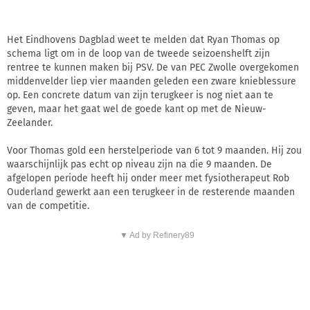
Het Eindhovens Dagblad weet te melden dat Ryan Thomas op
schema ligt om in de loop van de tweede seizoenshelft zijn
rentree te kunnen maken bij PSV. De van PEC Zwolle overgekomen
middenvelder liep vier maanden geleden een zware knieblessure
op. Een concrete datum van zijn terugkeer is nog niet aan te
geven, maar het gaat wel de goede kant op met de Nieuw-
Zeelander.
Voor Thomas gold een herstelperiode van 6 tot 9 maanden. Hij zou
waarschijnlijk pas echt op niveau zijn na die 9 maanden. De
afgelopen periode heeft hij onder meer met fysiotherapeut Rob
Ouderland gewerkt aan een terugkeer in de resterende maanden
van de competitie.
▼ Ad by Refinery89