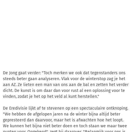
De Jong gaat verder: "Toch merken we ook dat tegenstanders ons
steeds beter gaan analyseren. Vlak voor de winterstop zag je het
aan AZ. Ze lieten een man van ons aan de bal en zetten het verder
dicht. De kunst is om daar dan voor rust al een oplossing voor te
vinden, zodat je het op het veld al kunt herstellen."
De Eredivisie lijkt af te stevenen op een spectaculaire ontknoping.
"We hebben de afgelopen jaren na de winter bijna altijd beter
gepresteerd dan daarvoor, maar het is afwachten hoe het loopt.
We kunnen het bijna niet beter doen en toch staan we maar twee
punten voor. Ongekend", zegt hij daarover. "Belangrijk voor ons is