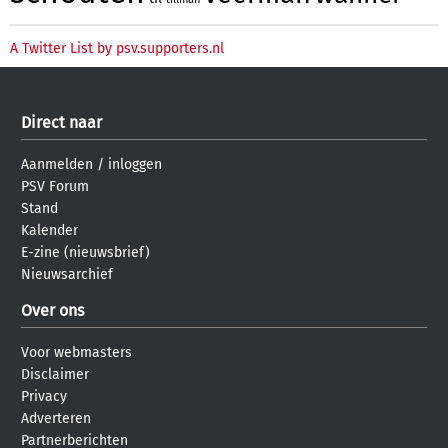
A Twitter List by psv.supporters.nl
Direct naar
Aanmelden
/
inloggen
PSV Forum
Stand
Kalender
E-zine (nieuwsbrief)
Nieuwsarchief
Over ons
Voor webmasters
Disclaimer
Privacy
Adverteren
Partnerberichten