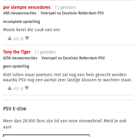
por siempre vencedores
7 j
geleden
4165 nieuwsreacties
Voorspel nu Excelsior Rotterdam-PSV
incomplete opstelling
Mooie kerel die Luuk van ons
+2/-0
Tony the Tiger
7 j
geleden
6258 nieuwsreacties
Voorspel nu Excelsior Rotterdam-PSV
geen opstelling
Niet lullen maar poetsen. Het zal nog een hels gevecht worden
waarbij PSV nog een aantal zeer lastige klussen te wachten staat.
+1/-0
PSV E-zine
Meer dan 28.500 fans zijn lid van onze nieuwsbrief. Meld je ook
aan!