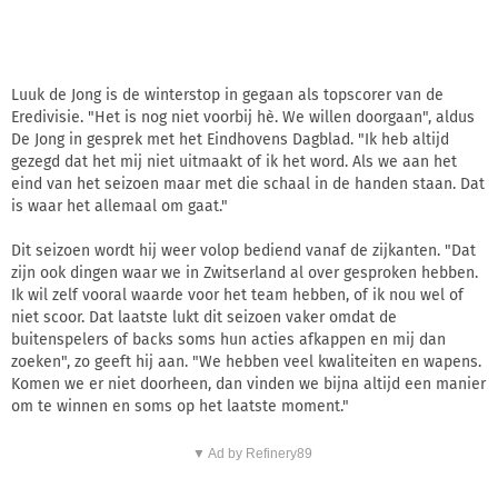
Luuk de Jong is de winterstop in gegaan als topscorer van de
Eredivisie. "Het is nog niet voorbij hè. We willen doorgaan", aldus
De Jong in gesprek met het Eindhovens Dagblad. "Ik heb altijd
gezegd dat het mij niet uitmaakt of ik het word. Als we aan het
eind van het seizoen maar met die schaal in de handen staan. Dat
is waar het allemaal om gaat."
Dit seizoen wordt hij weer volop bediend vanaf de zijkanten. "Dat
zijn ook dingen waar we in Zwitserland al over gesproken hebben.
Ik wil zelf vooral waarde voor het team hebben, of ik nou wel of
niet scoor. Dat laatste lukt dit seizoen vaker omdat de
buitenspelers of backs soms hun acties afkappen en mij dan
zoeken", zo geeft hij aan. "We hebben veel kwaliteiten en wapens.
Komen we er niet doorheen, dan vinden we bijna altijd een manier
om te winnen en soms op het laatste moment."
▼ Ad by Refinery89