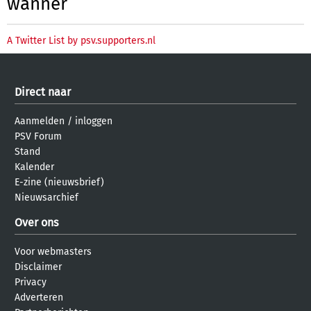
wanner
A Twitter List by psv.supporters.nl
Direct naar
Aanmelden
/
inloggen
PSV Forum
Stand
Kalender
E-zine (nieuwsbrief)
Nieuwsarchief
Over ons
Voor webmasters
Disclaimer
Privacy
Adverteren