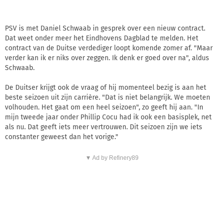
PSV is met Daniel Schwaab in gesprek over een nieuw contract.
Dat weet onder meer het Eindhovens Dagblad te melden. Het
contract van de Duitse verdediger loopt komende zomer af. "Maar
verder kan ik er niks over zeggen. Ik denk er goed over na", aldus
Schwaab.
De Duitser krijgt ook de vraag of hij momenteel bezig is aan het
beste seizoen uit zijn carrière. "Dat is niet belangrijk. We moeten
volhouden. Het gaat om een heel seizoen", zo geeft hij aan. "In
mijn tweede jaar onder Phillip Cocu had ik ook een basisplek, net
als nu. Dat geeft iets meer vertrouwen. Dit seizoen zijn we iets
constanter geweest dan het vorige."
▼ Ad by Refinery89