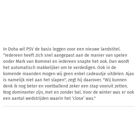
In Doha wil PSV de basis leggen voor een nieuwe landstitel.
"Iedereen heeft zich snel aangepast aan de manier van spelen
onder Mark van Bommel en iedereen snapte het ook. Dan wordt
het automatisch makkelijker om te verdedigen. Ook in de
komende maanden mogen wij geen enkel cadeautje uitdelen. Ajax
is namelijk niet aan het slapen", zegt hij daarover. "Wij kunnen
denk ik nog beter en voetballend zeker een stap vooruit zetten.
Nog dominanter zijn, met en zonder bal. Voor de winter was er ook
een aantal wedstrijden waarin het ‘close’ was."