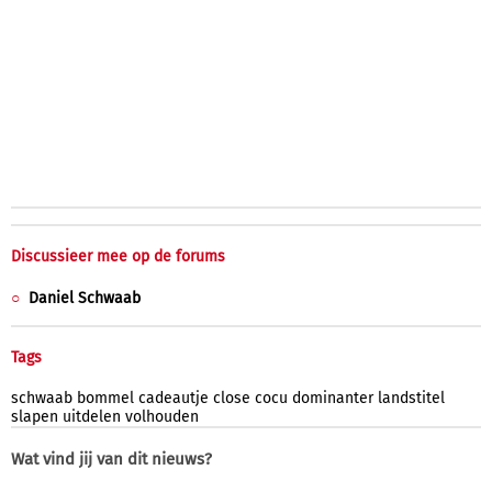
Discussieer mee op de forums
Daniel Schwaab
Tags
schwaab
bommel
cadeautje
close
cocu
dominanter
landstitel
slapen
uitdelen
volhouden
Wat vind jij van dit nieuws?