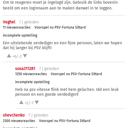
Om te reageren moet je ingelogd zijn. Gebruik de links bovenin
beeld om een loginnaam aan te maken danwel in te loggen.
Veghel
7 j
geleden
11 nieuwsreacties
Voorspel nu PSV-Fortuna Sittard
incomplete opstelling
Een uitstekende verdediger en een fijne persoon, laten we hopen
dat hij langer bij PSV blijft!
+6/-2
sosa311281
7 j
geleden
1250 nieuwsreacties
Voorspel nu PSV-Fortuna Sittard
incomplete opstelling
Heb na psv vitesse flink met hem gelachen. Idd een leuk
persoon en een goede verdediger!!
+2/-1
shevchenko
7 j
geleden
2300 nieuwsreacties
Voorspel nu PSV-Fortuna Sittard