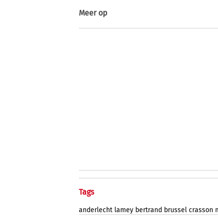
Meer op
Tags
anderlecht
lamey
bertrand
brussel
crasson