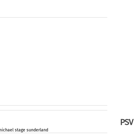
PSV
michael
stage
sunderland