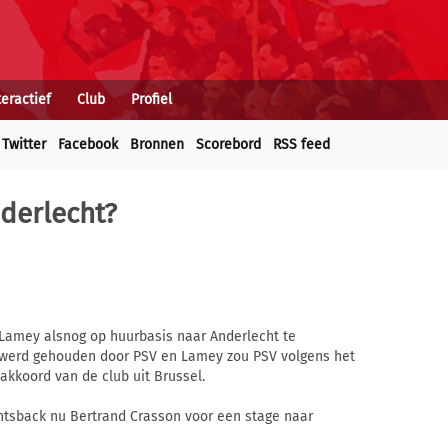
teractief
Club
Profiel
Twitter
Facebook
Bronnen
Scorebord
RSS feed
derlecht?
 Lamey alsnog op huurbasis naar Anderlecht te
f werd gehouden door PSV en Lamey zou PSV volgens het
akkoord van de club uit Brussel.
chtsback nu Bertrand Crasson voor een stage naar