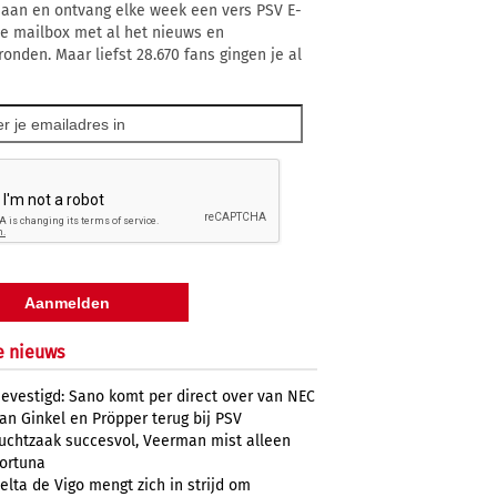
 aan en ontvang elke week een vers PSV E-
 je mailbox met al het nieuws en
ronden. Maar liefst 28.670 fans gingen je al
e nieuws
evestigd: Sano komt per direct over van NEC
an Ginkel en Pröpper terug bij PSV
uchtzaak succesvol, Veerman mist alleen
ortuna
elta de Vigo mengt zich in strijd om