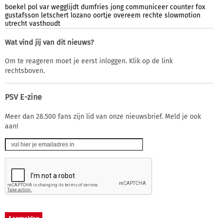
boekel
pol
var
wegglijdt
dumfries
jong
communiceer
counter
fox
gustafsson
letschert
lozano
oortje
overeem
rechte
slowmotion
utrecht
vasthoudt
Wat vind jij van dit nieuws?
Om te reageren moet je eerst inloggen. Klik op de link
rechtsboven.
PSV E-zine
Meer dan 28.500 fans zijn lid van onze nieuwsbrief. Meld je ook
aan!