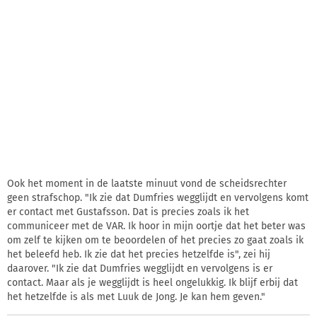
Ook het moment in de laatste minuut vond de scheidsrechter
geen strafschop. "Ik zie dat Dumfries wegglijdt en vervolgens komt
er contact met Gustafsson. Dat is precies zoals ik het
communiceer met de VAR. Ik hoor in mijn oortje dat het beter was
om zelf te kijken om te beoordelen of het precies zo gaat zoals ik
het beleefd heb. Ik zie dat het precies hetzelfde is", zei hij
daarover. "Ik zie dat Dumfries wegglijdt en vervolgens is er
contact. Maar als je wegglijdt is heel ongelukkig. Ik blijf erbij dat
het hetzelfde is als met Luuk de Jong. Je kan hem geven."