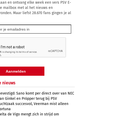
 aan en ontvang elke week een vers PSV E-
 je mailbox met al het nieuws en
ronden. Maar liefst 28.670 fans gingen je al
e nieuws
evestigd: Sano komt per direct over van NEC
an Ginkel en Pröpper terug bij PSV
uchtzaak succesvol, Veerman mist alleen
ortuna
elta de Vigo mengt zich in strijd om