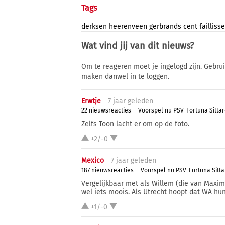
Tags
derksen
heerenveen
gerbrands
cent
faillis
Wat vind jij van dit nieuws?
Om te reageren moet je ingelogd zijn. Gebru
maken danwel in te loggen.
Erwtje
7 j
aar
geleden
22 nieuwsreacties
Voorspel nu PSV-Fortuna Sitta
Zelfs Toon lacht er om op de foto.
+2/-0
Mexico
7 j
aar
geleden
187 nieuwsreacties
Voorspel nu PSV-Fortuna Sitta
Vergelijkbaar met als Willem (die van Maxi
wel iets moois. Als Utrecht hoopt dat WA hu
+1/-0