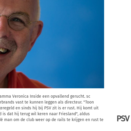
ramma Veronica Inside een opvallend gerucht. sc
rands vast te kunnen leggen als directeur. "Toon
regeld en sinds hij bij PSV zit is er rust. Hij komt uit
 is dat hij terug wil keren naar Friesland", aldus
PSV
é man om de club weer op de rails te krijgen en rust te