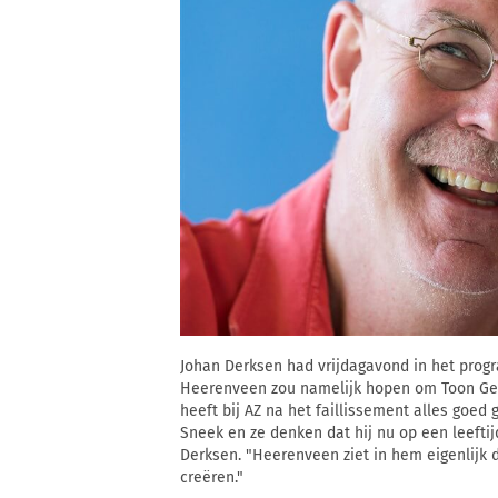
Johan Derksen had vrijdagavond in het prog
Heerenveen zou namelijk hopen om Toon Gerb
heeft bij AZ na het faillissement alles goed ge
Sneek en ze denken dat hij nu op een leeftijd
Derksen. "Heerenveen ziet in hem eigenlijk d
creëren."