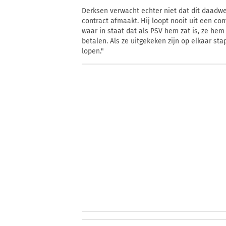
Derksen verwacht echter niet dat dit daadwerk
contract afmaakt. Hij loopt nooit uit een cont
waar in staat dat als PSV hem zat is, ze he
betalen. Als ze uitgekeken zijn op elkaar stap
lopen."