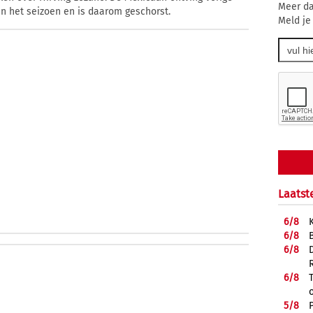
Meer da
van het seizoen en is daarom geschorst.
Meld je
Laatst
6/
8
6/
8
6/
8
6/
8
5/
8