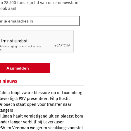
n 28.500 fans zijn lid van onze nieuwsbrief.
 ook aan!
e nieuws
Kalma loopt zware blessure op in Luxemburg
Bevestigd: PSV presenteert Filip Kostić
Driouech staat open voor transfer naar
Rangers
Tillman haalt vernietigend uit en plaatst bom
onder langer verblijf bij Leverkusen
PSV en Veerman weigeren schikkingsvoorstel