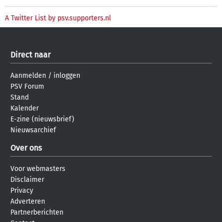
A Twitter List by psv.supporters.nl
Direct naar
Aanmelden
/
inloggen
PSV Forum
Stand
Kalender
E-zine (nieuwsbrief)
Nieuwsarchief
Over ons
Voor webmasters
Disclaimer
Privacy
Adverteren
Partnerberichten