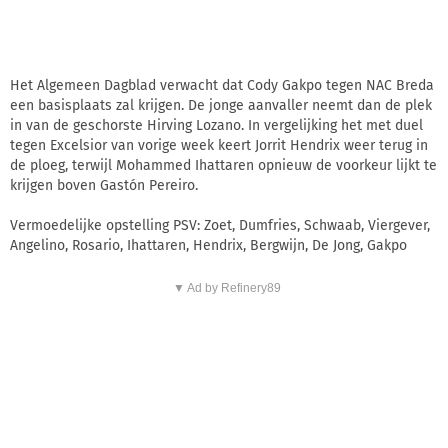
Het Algemeen Dagblad verwacht dat Cody Gakpo tegen NAC Breda
een basisplaats zal krijgen. De jonge aanvaller neemt dan de plek
in van de geschorste Hirving Lozano. In vergelijking het met duel
tegen Excelsior van vorige week keert Jorrit Hendrix weer terug in
de ploeg, terwijl Mohammed Ihattaren opnieuw de voorkeur lijkt te
krijgen boven Gastón Pereiro.
Vermoedelijke opstelling PSV: Zoet, Dumfries, Schwaab, Viergever,
Angelino, Rosario, Ihattaren, Hendrix, Bergwijn, De Jong, Gakpo
▼ Ad by Refinery89