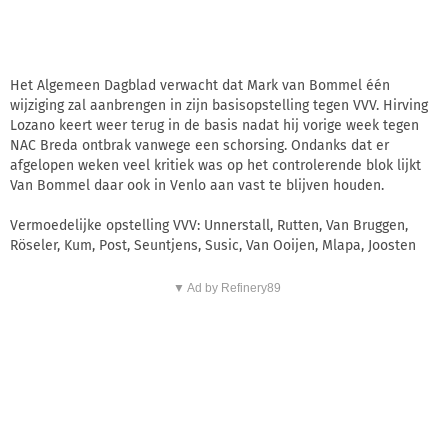
Het Algemeen Dagblad verwacht dat Mark van Bommel één
wijziging zal aanbrengen in zijn basisopstelling tegen VVV. Hirving
Lozano keert weer terug in de basis nadat hij vorige week tegen
NAC Breda ontbrak vanwege een schorsing. Ondanks dat er
afgelopen weken veel kritiek was op het controlerende blok lijkt
Van Bommel daar ook in Venlo aan vast te blijven houden.
Vermoedelijke opstelling VVV: Unnerstall, Rutten, Van Bruggen,
Röseler, Kum, Post, Seuntjens, Susic, Van Ooijen, Mlapa, Joosten
▼ Ad by Refinery89