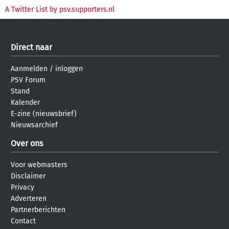
A Twitter List by psv.supporters.nl
Direct naar
Aanmelden
/
inloggen
PSV Forum
Stand
Kalender
E-zine (nieuwsbrief)
Nieuwsarchief
Over ons
Voor webmasters
Disclaimer
Privacy
Adverteren
Partnerberichten
Contact