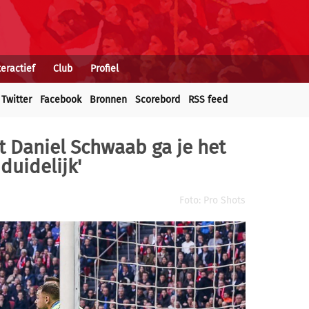
teractief
Club
Profiel
Twitter
Facebook
Bronnen
Scorebord
RSS feed
et Daniel Schwaab ga je het
duidelijk'
Foto: Pro Shots