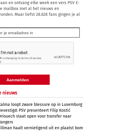
 aan en ontvang elke week een vers PSV E-
 je mailbox met al het nieuws en
ronden. Maar liefst 28.628 fans gingen je al
e nieuws
Kalma loopt zware blessure op in Luxemburg
Bevestigd: PSV presenteert Filip Kostić
Driouech staat open voor transfer naar
Rangers
Tillman haalt vernietigend uit en plaatst bom