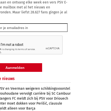
 aan en ontvang elke week een vers PSV E-
 je mailbox met al het nieuws en
ronden. Maar liefst 28.627 fans gingen je al
e nieuws
PSV en Veerman weigeren schikkingsvoorstel
Bouhoudane vervolgt carrière bij SC Cambuur
Rangers FC meldt zich bij PSV voor Driouech
Inter moet dokken voor Perišić, clausule
geldt alleen voor Barça