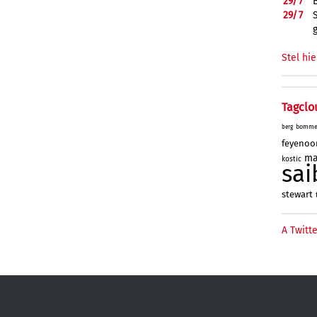
29/
7
29/
7
Stel hie
Tagclo
bomme
berg
feyenoo
ma
kostic
sai
stewart
A Twitte