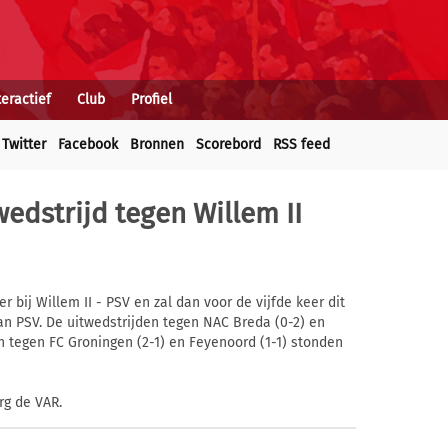
teractief
Club
Profiel
Twitter
Facebook
Bronnen
Scorebord
RSS feed
wedstrijd tegen Willem II
r bij Willem II - PSV en zal dan voor de vijfde keer dit
an PSV. De uitwedstrijden tegen NAC Breda (0-2) en
n tegen FC Groningen (2-1) en Feyenoord (1-1) stonden
rg de VAR.