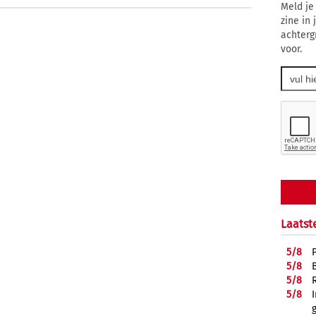
Meld je
zine in
achterg
voor.
Laatst
5/
8
5/
8
5/
8
5/
8