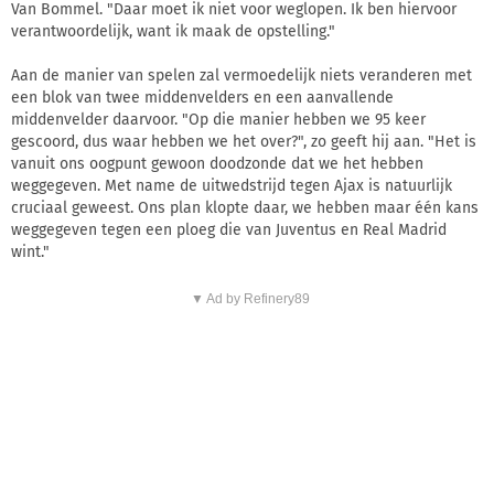
Van Bommel. "Daar moet ik niet voor weglopen. Ik ben hiervoor
verantwoordelijk, want ik maak de opstelling."
Aan de manier van spelen zal vermoedelijk niets veranderen met
een blok van twee middenvelders en een aanvallende
middenvelder daarvoor. "Op die manier hebben we 95 keer
gescoord, dus waar hebben we het over?", zo geeft hij aan. "Het is
vanuit ons oogpunt gewoon doodzonde dat we het hebben
weggegeven. Met name de uitwedstrijd tegen Ajax is natuurlijk
cruciaal geweest. Ons plan klopte daar, we hebben maar één kans
weggegeven tegen een ploeg die van Juventus en Real Madrid
wint."
▼ Ad by Refinery89