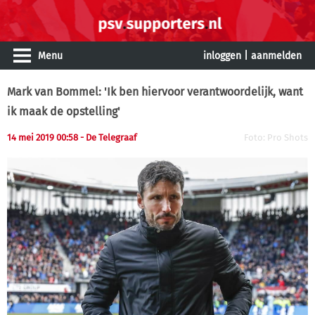
Menu
inloggen
|
aanmelden
Mark van Bommel: 'Ik ben hiervoor verantwoordelijk, want
ik maak de opstelling'
14 mei 2019 00:58 - De Telegraaf
Foto: Pro Shots