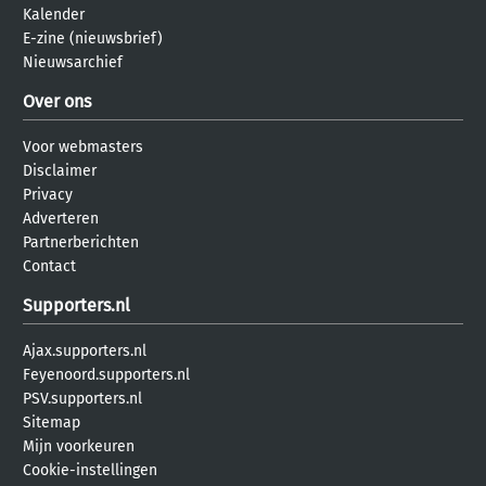
Kalender
E-zine (nieuwsbrief)
Nieuwsarchief
Over ons
Voor webmasters
Disclaimer
Privacy
Adverteren
Partnerberichten
Contact
Supporters.nl
Ajax.supporters.nl
Feyenoord.supporters.nl
PSV.supporters.nl
Sitemap
Mijn voorkeuren
Cookie-instellingen