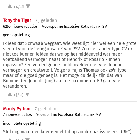
+4/-0
Tony the Tiger
7 j
geleden
6265 nieuwsreacties
Voorspel nu Excelsior Rotterdam-PSV
geen opstelling
Ik lees dat Schwaab weggaat. Wie weet ligt hier wel een hele grote
sleutel voor de 'reorganisatie' van PSV. Zou een ander type CV er
niet toe kunnen leiden dat we op het middenveld wat meer
voetballend vermogen naast of Hendrix of Rosario kunnen
inpassen? Een verdedigende middenvelder met veel lopend
vermogen en creativiteit. Volgens mij is Thomas ook zo'n type
maar of die goed genoeg is. Het moge duidelijk zijn dat van
Bommel (en John de Jong) aan de bak moeten. ER gaat veel
veranderen.
+1/-0
Monty Python
7 j
geleden
7 nieuwsreacties
Voorspel nu Excelsior Rotterdam-PSV
incomplete opstelling
Stel nog maar een keer een elftal op zonder basisspelers.. (RKC)