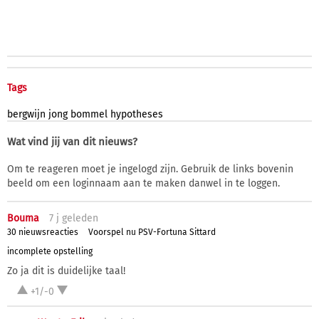
Tags
bergwijn
jong
bommel
hypotheses
Wat vind jij van dit nieuws?
Om te reageren moet je ingelogd zijn. Gebruik de links bovenin
beeld om een loginnaam aan te maken danwel in te loggen.
Bouma
7 j
geleden
30 nieuwsreacties
Voorspel nu PSV-Fortuna Sittard
incomplete opstelling
Zo ja dit is duidelijke taal!
+1/-0