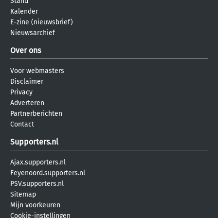
Stand
Kalender
E-zine (nieuwsbrief)
Nieuwsarchief
Over ons
Voor webmasters
Disclaimer
Privacy
Adverteren
Partnerberichten
Contact
Supporters.nl
Ajax.supporters.nl
Feyenoord.supporters.nl
PSV.supporters.nl
Sitemap
Mijn voorkeuren
Cookie-instellingen