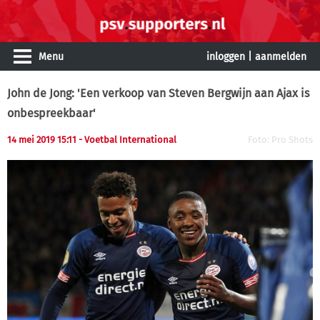
Menu
inloggen
|
aanmelden
John de Jong: 'Een verkoop van Steven Bergwijn aan Ajax is
onbespreekbaar'
14 mei 2019 15:11
- Voetbal International
Foto: Pro Shots