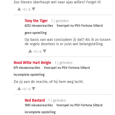
Zou Steven überhaupt wel naar ajax willen? Forget it!
+1/-0
Tony the Tiger
7 j
geleden
6252 nieuwsreacties
Voorspel nu PSV-Fortuna Sittard
geen opstelling
Op basis van wat concludeer jij dat? Als ik zo tussen
de regels doorlees is er juist wel belangstelling.
+1/-0
Rood Witte Hart Belgie
7 j
geleden
675 nieuwsreacties
Voorspel nu PSV-Fortuna Sittard
incomplete opstelling
Zie jij aan de reactie, of hij hem weg lacht.
+1/-0
Red Bastard
7 j
geleden
1693 nieuwsreacties
Voorspel nu PSV-Fortuna Sittard
incomplete opstelling