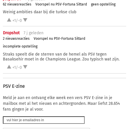
62 nieuwsreacties
Voorspel nu PSV-Fortuna Sittard
geen opstelling
Weinig ambities daar bij die turkse club
+1/-0
Dropshot
7 j
geleden
2 nieuwsreacties
Voorspel nu PSV-Fortuna Sittard
incomplete opstelling
Straks speelt die de sterren van de hemel als PSV tegen
Basaksehir moet in de Champions League. Zou typisch wat zijn.
+1/-0
PSV E-zine
Meld je aan en ontvang elke week een vers PSV E-zine in je
mailbox met al het nieuws en achtergronden. Maar liefst 28.654
fans gingen je al voor.