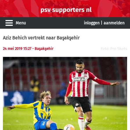
Menu
inloggen
|
aanmelden
Aziz Behich vertrekt naar Başakşehir
24 mei 2019 15:27
- Başakşehir
Foto: Pro Shots