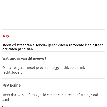
Tags
steen
vrijstraat
fame
gebouw
gedenksteen
gemeente
kledingzaak
oprichten
pand
walk
Wat vind jij van dit nieuws?
Om te reageren moet je eerst inloggen. Klik op de link
rechtsboven.
PSV E-zine
Meer dan 28.500 fans zijn lid van onze nieuwsbrief. Meld je ook
aan!