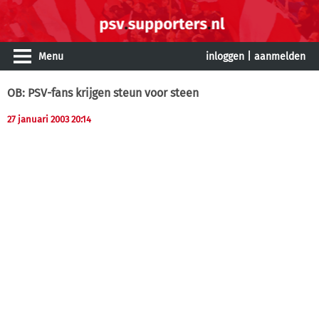
Menu
inloggen
|
aanmelden
OB: PSV-fans krijgen steun voor steen
27 januari 2003 20:14