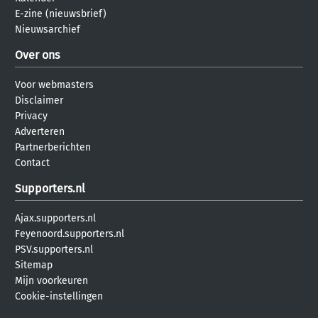
E-zine (nieuwsbrief)
Nieuwsarchief
Over ons
Voor webmasters
Disclaimer
Privacy
Adverteren
Partnerberichten
Contact
Supporters.nl
Ajax.supporters.nl
Feyenoord.supporters.nl
PSV.supporters.nl
Sitemap
Mijn voorkeuren
Cookie-instellingen