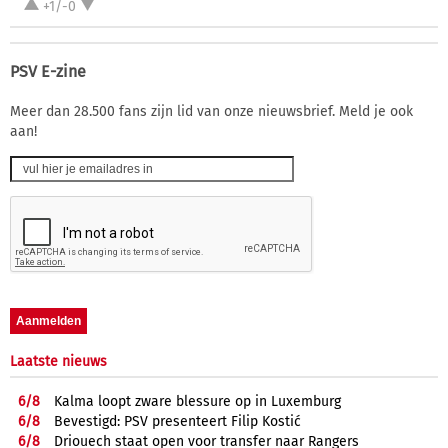
+1/-0
PSV E-zine
Meer dan 28.500 fans zijn lid van onze nieuwsbrief. Meld je ook
aan!
Laatste nieuws
6/
8
Kalma loopt zware blessure op in Luxemburg
6/
8
Bevestigd: PSV presenteert Filip Kostić
6/
8
Driouech staat open voor transfer naar Rangers