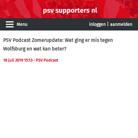
Menu
inloggen
|
aanmelden
PSV Podcast Zomerupdate: Wat ging er mis tegen
Wolfsburg en wat kan beter?
18 juli 2019 15:13 - PSV Podcast