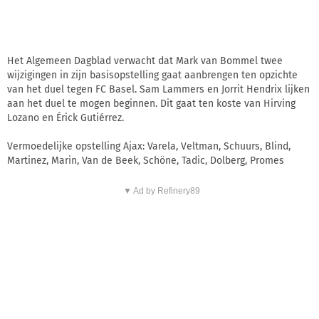
Het Algemeen Dagblad verwacht dat Mark van Bommel twee
wijzigingen in zijn basisopstelling gaat aanbrengen ten opzichte
van het duel tegen FC Basel. Sam Lammers en Jorrit Hendrix lijken
aan het duel te mogen beginnen. Dit gaat ten koste van Hirving
Lozano en Érick Gutiérrez.
Vermoedelijke opstelling Ajax: Varela, Veltman, Schuurs, Blind,
Martinez, Marin, Van de Beek, Schöne, Tadic, Dolberg, Promes
▼ Ad by Refinery89