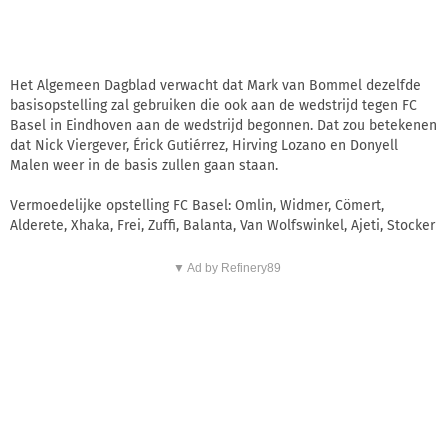
Het Algemeen Dagblad verwacht dat Mark van Bommel dezelfde
basisopstelling zal gebruiken die ook aan de wedstrijd tegen FC
Basel in Eindhoven aan de wedstrijd begonnen. Dat zou betekenen
dat Nick Viergever, Érick Gutiérrez, Hirving Lozano en Donyell
Malen weer in de basis zullen gaan staan.
Vermoedelijke opstelling FC Basel: Omlin, Widmer, Cömert,
Alderete, Xhaka, Frei, Zuffi, Balanta, Van Wolfswinkel, Ajeti, Stocker
▼ Ad by Refinery89