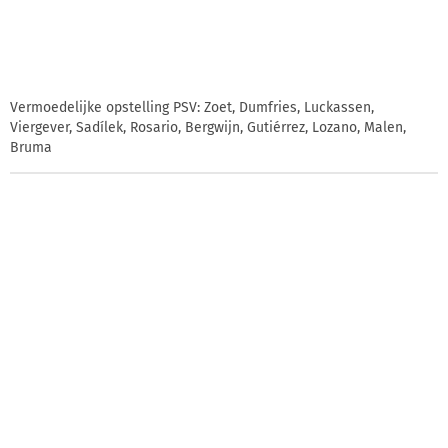
Vermoedelijke opstelling PSV: Zoet, Dumfries, Luckassen,
Viergever, Sadílek, Rosario, Bergwijn, Gutiérrez, Lozano, Malen,
Bruma