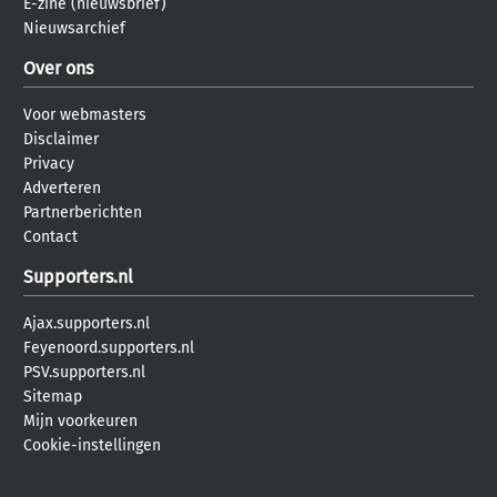
E-zine (nieuwsbrief)
Nieuwsarchief
Over ons
Voor webmasters
Disclaimer
Privacy
Adverteren
Partnerberichten
Contact
Supporters.nl
Ajax.supporters.nl
Feyenoord.supporters.nl
PSV.supporters.nl
Sitemap
Mijn voorkeuren
Cookie-instellingen