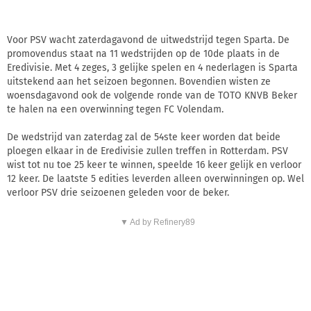
Voor PSV wacht zaterdagavond de uitwedstrijd tegen Sparta. De
promovendus staat na 11 wedstrijden op de 10de plaats in de
Eredivisie. Met 4 zeges, 3 gelijke spelen en 4 nederlagen is Sparta
uitstekend aan het seizoen begonnen. Bovendien wisten ze
woensdagavond ook de volgende ronde van de TOTO KNVB Beker
te halen na een overwinning tegen FC Volendam.
De wedstrijd van zaterdag zal de 54ste keer worden dat beide
ploegen elkaar in de Eredivisie zullen treffen in Rotterdam. PSV
wist tot nu toe 25 keer te winnen, speelde 16 keer gelijk en verloor
12 keer. De laatste 5 edities leverden alleen overwinningen op. Wel
verloor PSV drie seizoenen geleden voor de beker.
▼ Ad by Refinery89