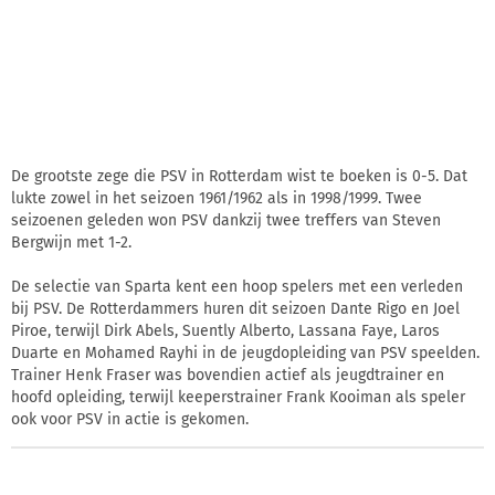
De grootste zege die PSV in Rotterdam wist te boeken is 0-5. Dat
lukte zowel in het seizoen 1961/1962 als in 1998/1999. Twee
seizoenen geleden won PSV dankzij twee treffers van Steven
Bergwijn met 1-2.
De selectie van Sparta kent een hoop spelers met een verleden
bij PSV. De Rotterdammers huren dit seizoen Dante Rigo en Joel
Piroe, terwijl Dirk Abels, Suently Alberto, Lassana Faye, Laros
Duarte en Mohamed Rayhi in de jeugdopleiding van PSV speelden.
Trainer Henk Fraser was bovendien actief als jeugdtrainer en
hoofd opleiding, terwijl keeperstrainer Frank Kooiman als speler
ook voor PSV in actie is gekomen.