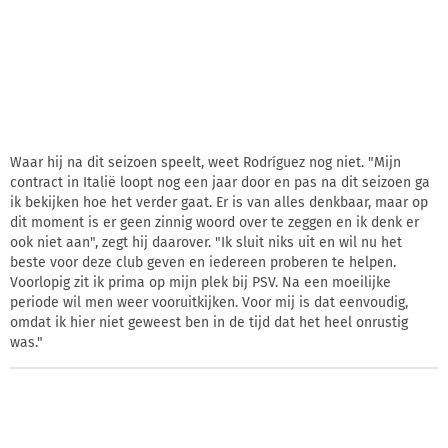
Waar hij na dit seizoen speelt, weet Rodríguez nog niet. "Mijn
contract in Italië loopt nog een jaar door en pas na dit seizoen ga
ik bekijken hoe het verder gaat. Er is van alles denkbaar, maar op
dit moment is er geen zinnig woord over te zeggen en ik denk er
ook niet aan", zegt hij daarover. "Ik sluit niks uit en wil nu het
beste voor deze club geven en iedereen proberen te helpen.
Voorlopig zit ik prima op mijn plek bij PSV. Na een moeilijke
periode wil men weer vooruitkijken. Voor mij is dat eenvoudig,
omdat ik hier niet geweest ben in de tijd dat het heel onrustig
was."