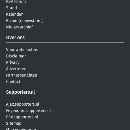
PSV Forum
Stand
Kalender
E-zine (nieuwsbrief)
Nieuwsarchief
Over ons
Voor webmasters
Disclaimer
Privacy
Adverteren
Partnerberichten
Contact
Supporters.nl
Ajax.supporters.nl
Feyenoord.supporters.nl
PSV.supporters.nl
Sitemap
Mijn voorkeuren