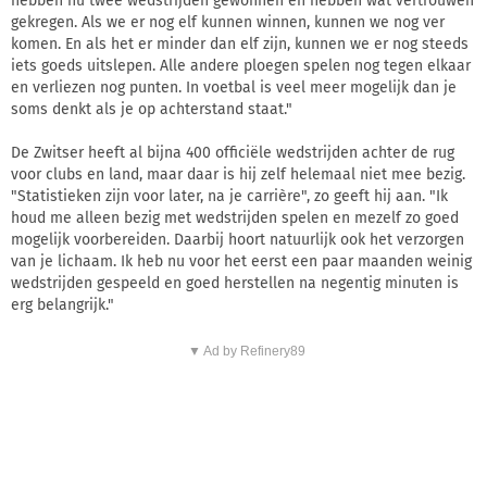
hebben nu twee wedstrijden gewonnen en hebben wat vertrouwen
gekregen. Als we er nog elf kunnen winnen, kunnen we nog ver
komen. En als het er minder dan elf zijn, kunnen we er nog steeds
iets goeds uitslepen. Alle andere ploegen spelen nog tegen elkaar
en verliezen nog punten. In voetbal is veel meer mogelijk dan je
soms denkt als je op achterstand staat."
De Zwitser heeft al bijna 400 officiële wedstrijden achter de rug
voor clubs en land, maar daar is hij zelf helemaal niet mee bezig.
"Statistieken zijn voor later, na je carrière", zo geeft hij aan. "Ik
houd me alleen bezig met wedstrijden spelen en mezelf zo goed
mogelijk voorbereiden. Daarbij hoort natuurlijk ook het verzorgen
van je lichaam. Ik heb nu voor het eerst een paar maanden weinig
wedstrijden gespeeld en goed herstellen na negentig minuten is
erg belangrijk."
▼ Ad by Refinery89