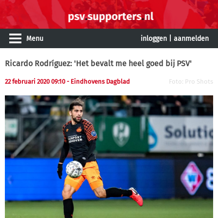
Menu
inloggen
|
aanmelden
Ricardo Rodríguez: 'Het bevalt me heel goed bij PSV'
22 februari 2020 09:10 - Eindhovens Dagblad
Foto: Pro Shots