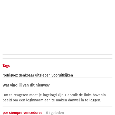
Tags
rodriguez
denkbaar
uitslepen
vooruitkijken
Wat vind jij van dit nieuws?
Om te reageren moet je ingelogd zijn. Gebruik de links bovenin
beeld om een loginnaam aan te maken danwel in te loggen.
por siempre vencedores
6 j
geleden