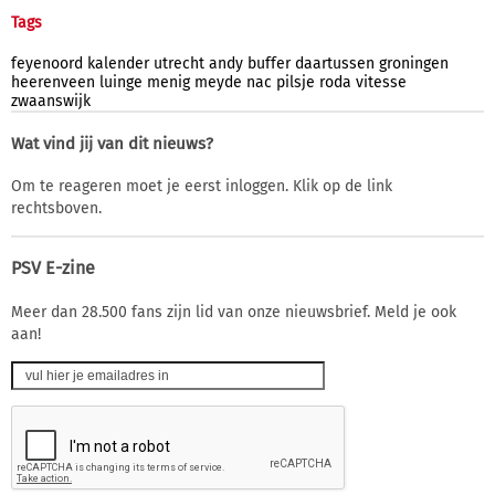
Tags
feyenoord
kalender
utrecht
andy
buffer
daartussen
groningen
heerenveen
luinge
menig
meyde
nac
pilsje
roda
vitesse
zwaanswijk
Wat vind jij van dit nieuws?
Om te reageren moet je eerst inloggen. Klik op de link
rechtsboven.
PSV E-zine
Meer dan 28.500 fans zijn lid van onze nieuwsbrief. Meld je ook
aan!