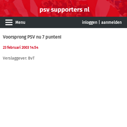
Menu
inloggen
|
aanmelden
Voorsprong PSV nu 7 punten!
23 februari 2003 14:54
Verslaggever: BvT