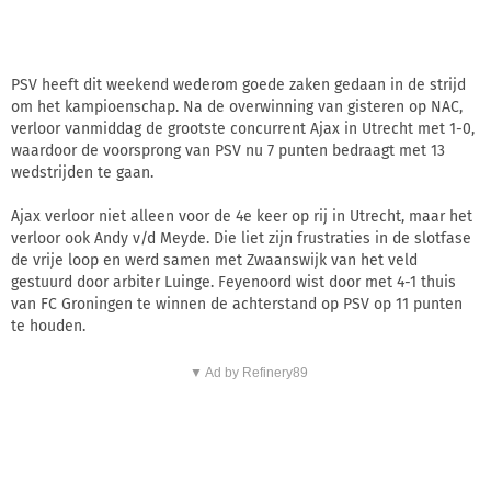
PSV heeft dit weekend wederom goede zaken gedaan in de strijd
om het kampioenschap. Na de overwinning van gisteren op NAC,
verloor vanmiddag de grootste concurrent Ajax in Utrecht met 1-0,
waardoor de voorsprong van PSV nu 7 punten bedraagt met 13
wedstrijden te gaan.
Ajax verloor niet alleen voor de 4e keer op rij in Utrecht, maar het
verloor ook Andy v/d Meyde. Die liet zijn frustraties in de slotfase
de vrije loop en werd samen met Zwaanswijk van het veld
gestuurd door arbiter Luinge. Feyenoord wist door met 4-1 thuis
van FC Groningen te winnen de achterstand op PSV op 11 punten
te houden.
▼ Ad by Refinery89