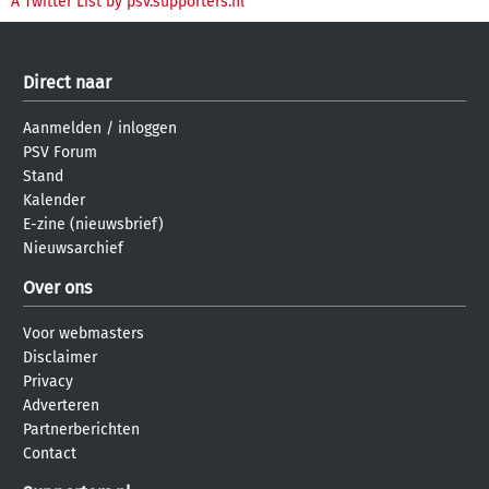
A Twitter List by psv.supporters.nl
Direct naar
Aanmelden
/
inloggen
PSV Forum
Stand
Kalender
E-zine (nieuwsbrief)
Nieuwsarchief
Over ons
Voor webmasters
Disclaimer
Privacy
Adverteren
Partnerberichten
Contact