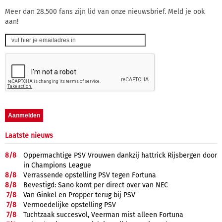
Meer dan 28.500 fans zijn lid van onze nieuwsbrief. Meld je ook
aan!
Laatste nieuws
8/
8
Oppermachtige PSV Vrouwen dankzij hattrick Rijsbergen door
in Champions League
8/
8
Verrassende opstelling PSV tegen Fortuna
8/
8
Bevestigd: Sano komt per direct over van NEC
7/
8
Van Ginkel en Pröpper terug bij PSV
7/
8
Vermoedelijke opstelling PSV
7/
8
Tuchtzaak succesvol, Veerman mist alleen Fortuna