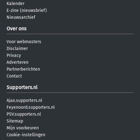
Kalender
E-zine (nieuwsbrief)
Nieuwsarchief
Over ons
Voor webmasters
Disclaimer
Privacy
Adverteren
Partnerberichten
Contact
Supporters.nl
Ajax.supporters.nl
Feyenoord.supporters.nl
PSV.supporters.nl
Sitemap
Mijn voorkeuren
Cookie-instellingen