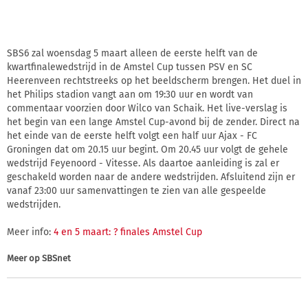
SBS6 zal woensdag 5 maart alleen de eerste helft van de
kwartfinalewedstrijd in de Amstel Cup tussen PSV en SC
Heerenveen rechtstreeks op het beeldscherm brengen. Het duel in
het Philips stadion vangt aan om 19:30 uur en wordt van
commentaar voorzien door Wilco van Schaik. Het live-verslag is
het begin van een lange Amstel Cup-avond bij de zender. Direct na
het einde van de eerste helft volgt een half uur Ajax - FC
Groningen dat om 20.15 uur begint. Om 20.45 uur volgt de gehele
wedstrijd Feyenoord - Vitesse. Als daartoe aanleiding is zal er
geschakeld worden naar de andere wedstrijden. Afsluitend zijn er
vanaf 23:00 uur samenvattingen te zien van alle gespeelde
wedstrijden.
Meer info:
4 en 5 maart: ? finales Amstel Cup
Meer op
SBSnet