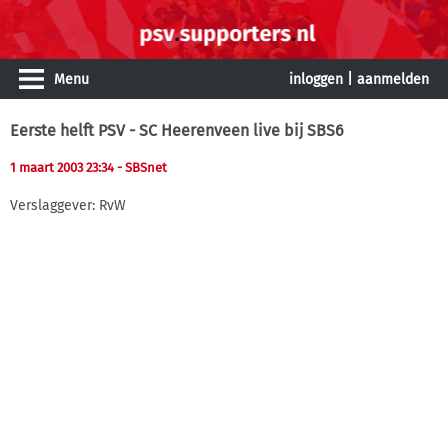
Menu
inloggen
|
aanmelden
Eerste helft PSV - SC Heerenveen live bij SBS6
1 maart 2003 23:34
- SBSnet
Verslaggever: RvW