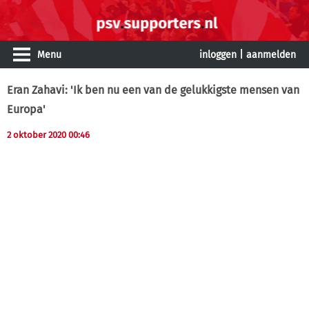
Menu
inloggen
|
aanmelden
Eran Zahavi: 'Ik ben nu een van de gelukkigste mensen van
Europa'
2 oktober 2020 00:46