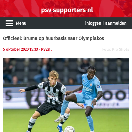
Menu
inloggen
|
aanmelden
Officieel: Bruma op huurbasis naar Olympiakos
5 oktober 2020 15:33
- PSV.nl
Foto: Pro Shots