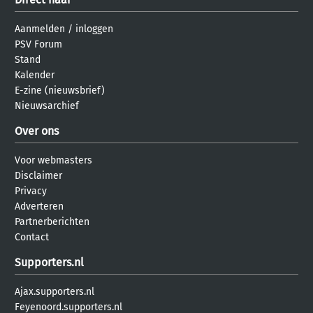
Aanmelden
/
inloggen
PSV Forum
Stand
Kalender
E-zine (nieuwsbrief)
Nieuwsarchief
Over ons
Voor webmasters
Disclaimer
Privacy
Adverteren
Partnerberichten
Contact
Supporters.nl
Ajax.supporters.nl
Feyenoord.supporters.nl