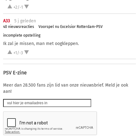
+2/-1
A33
5 j
geleden
40 nieuwsreacties
Voorspel nu Excelsior Rotterdam-PSV
incomplete opstelling
Ik zal je missen, man met oogkleppen.
+1/-3
PSV E-zine
Meer dan 28.500 fans zijn lid van onze nieuwsbrief. Meld je ook
aan!