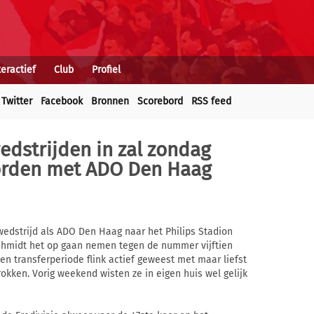
teractief
Club
Profiel
Twitter
Facebook
Bronnen
Scorebord
RSS feed
edstrijden in zal zondag
orden met ADO Den Haag
edstrijd als ADO Den Haag naar het Philips Stadion
Schmidt het op gaan nemen tegen de nummer vijftien
en transferperiode flink actief geweest met maar liefst
rokken. Vorig weekend wisten ze in eigen huis wel gelijk