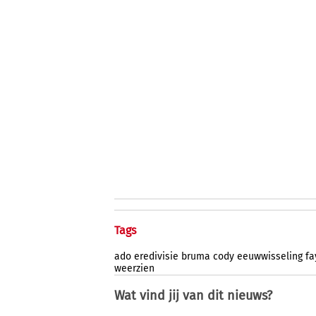
Tags
ado
eredivisie
bruma
cody
eeuwwisseling
fa
weerzien
Wat vind jij van dit nieuws?