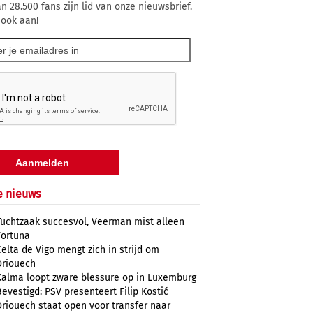
n 28.500 fans zijn lid van onze nieuwsbrief.
 ook aan!
e nieuws
Tuchtzaak succesvol, Veerman mist alleen
Fortuna
Celta de Vigo mengt zich in strijd om
Driouech
Kalma loopt zware blessure op in Luxemburg
Bevestigd: PSV presenteert Filip Kostić
Driouech staat open voor transfer naar