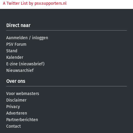
A Twitter List by psv.supporters.nl
Direct naar
Aanmelden
/
inloggen
PSV Forum
Stand
Kalender
E-zine (nieuwsbrief)
Nieuwsarchief
Over ons
Voor webmasters
Disclaimer
Privacy
Adverteren
Partnerberichten
Contact