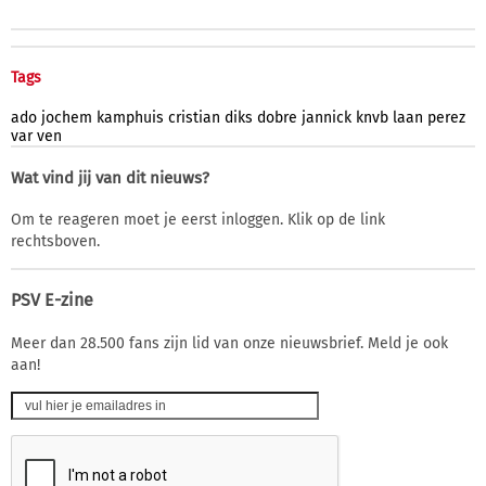
Tags
ado
jochem
kamphuis
cristian
diks
dobre
jannick
knvb
laan
perez
var
ven
Wat vind jij van dit nieuws?
Om te reageren moet je eerst inloggen. Klik op de link
rechtsboven.
PSV E-zine
Meer dan 28.500 fans zijn lid van onze nieuwsbrief. Meld je ook
aan!