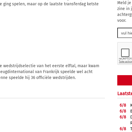
Meld je
e ging spelen, maar op de laatste transferdag ketste
zine in
achterg
voor.
de wedstrijdselectie van het eerste elftal, maar kwam
e jeugdinternational van Frankrijk speelde wel acht
nne speelde hij 36 officiële wedstrijden.
Laatst
6/
8
6/
8
6/
8
6/
8