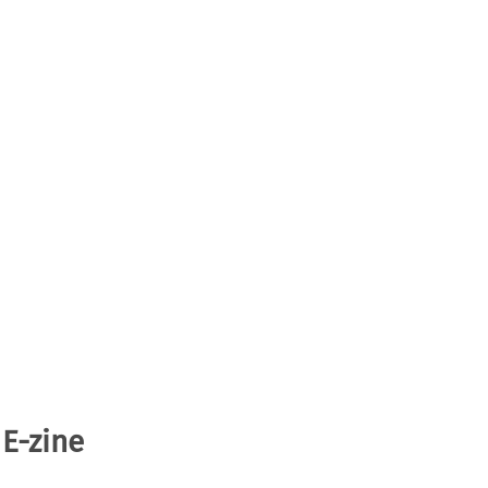
 E-zine