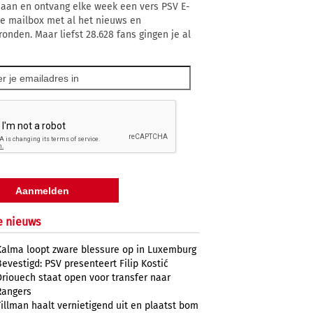
 aan en ontvang elke week een vers PSV E-
 je mailbox met al het nieuws en
ronden. Maar liefst 28.628 fans gingen je al
e nieuws
Kalma loopt zware blessure op in Luxemburg
Bevestigd: PSV presenteert Filip Kostić
Driouech staat open voor transfer naar
Rangers
Tillman haalt vernietigend uit en plaatst bom