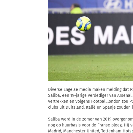
Diverse Engelse media maken melding dat PS
Saliba, een 19-jarige verdediger van Arse
vertrekken en volgens Football.london zou P
clubs uit Duitsland, Italië en Spanje zouden
Saliba werd in de zomer van 2019 overgenom
nog op huurbasis voor de Franse ploeg. Hij 
Madrid, Manchester United, Tottenham Hotspu