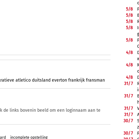
5/
8
5/
8
5/
8
5/
8
5/
8
4/
8
4/
8
4/
8
ratieve
atletico
duitsland
everton
frankrijk
fransman
31/
7
31/
7
31/
7
ik de links bovenin beeld om een loginnaam aan te
31/
7
30/
7
30/
7
tard
incomplete opstelling