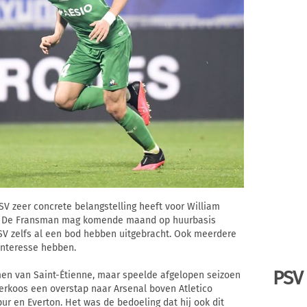
V zeer concrete belangstelling heeft voor William
nal. De Fransman mag komende maand op huurbasis
SV zelfs al een bod hebben uitgebracht. Ook meerdere
 interesse hebben.
PSV
en van Saint-Étienne, maar speelde afgelopen seizoen
verkoos een overstap naar Arsenal boven Atletico
r en Everton. Het was de bedoeling dat hij ook dit