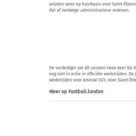
seizoen weer op huurbasis voor Saint-Étienn
dat af vanwege
administratieve redenen
.
De verdediger zat dit seizoen twee keer bij 
nog niet in actie in officiële wedstrijden. D
wedstrijden voor Arsenal U23. Voor Saint-Étie
Meer op
Football.london