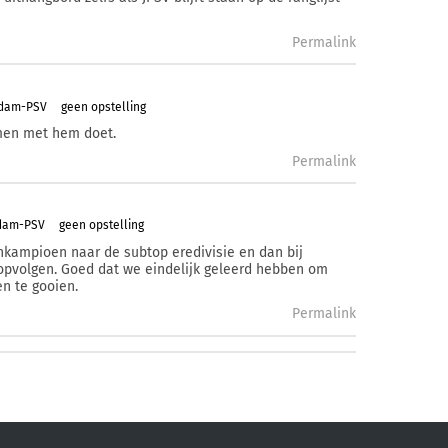
Permalink
rdam-PSV
geen opstelling
amen met hem doet.
Permalink
rdam-PSV
geen opstelling
enkampioen naar de subtop eredivisie en dan bij
 opvolgen. Goed dat we eindelijk geleerd hebben om
n te gooien.
Permalink