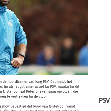
n de hoofdtrainer van Jong PSV. Dat meldt het
ij als jeugdtrainer actief bij PSV, waarbij hij dit
n Nistelrooij zal Peter Uneken gaan opvolgen, die
en te vertrekken bij de club.
PSV
sshow bevestigd dat Ruud van Nistelrooij vanaf