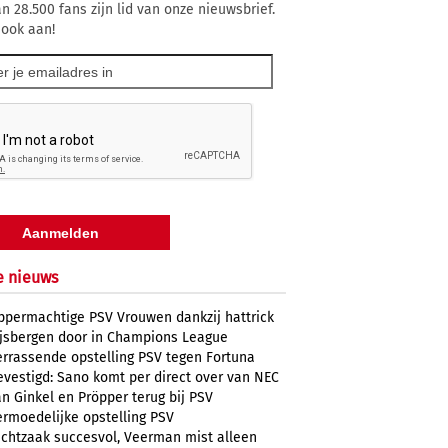
n 28.500 fans zijn lid van onze nieuwsbrief.
 ook aan!
e nieuws
ppermachtige PSV Vrouwen dankzij hattrick
ijsbergen door in Champions League
errassende opstelling PSV tegen Fortuna
evestigd: Sano komt per direct over van NEC
n Ginkel en Pröpper terug bij PSV
ermoedelijke opstelling PSV
uchtzaak succesvol, Veerman mist alleen