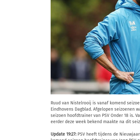
Ruud van Nistelrooij is vanaf komend seizoe
Eindhovens Dagblad. Afgelopen seizoenen was h
seizoen hoofdtrainer van PSV Onder 18 is. Va
eerder deze week bekend maakte na dit seizo
Update 19:27:
PSV heeft tijdens de Nieuwjaar