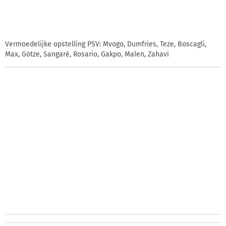
Vermoedelijke opstelling PSV: Mvogo, Dumfries, Teze, Boscagli,
Max, Götze, Sangaré, Rosario, Gakpo, Malen, Zahavi