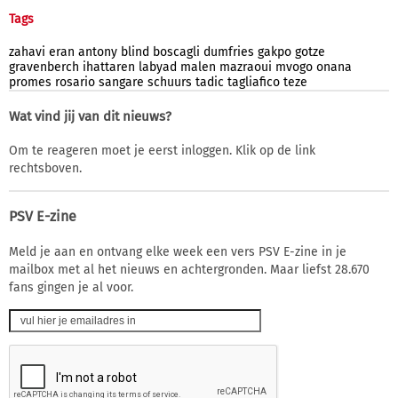
Tags
zahavi
eran
antony
blind
boscagli
dumfries
gakpo
gotze
gravenberch
ihattaren
labyad
malen
mazraoui
mvogo
onana
promes
rosario
sangare
schuurs
tadic
tagliafico
teze
Wat vind jij van dit nieuws?
Om te reageren moet je eerst inloggen. Klik op de link
rechtsboven.
PSV E-zine
Meld je aan en ontvang elke week een vers PSV E-zine in je
mailbox met al het nieuws en achtergronden. Maar liefst 28.670
fans gingen je al voor.