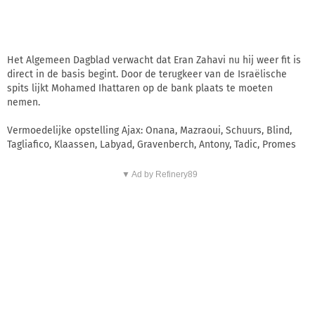
Het Algemeen Dagblad verwacht dat Eran Zahavi nu hij weer fit is
direct in de basis begint. Door de terugkeer van de Israëlische
spits lijkt Mohamed Ihattaren op de bank plaats te moeten
nemen.
Vermoedelijke opstelling Ajax: Onana, Mazraoui, Schuurs, Blind,
Tagliafico, Klaassen, Labyad, Gravenberch, Antony, Tadic, Promes
▼ Ad by Refinery89