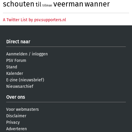
veerman
schouten
wanner
til
tillman
A Twitter List by psv.supporters.nl
Direct naar
Aanmelden
/
inloggen
PSV Forum
Stand
Kalender
E-zine (nieuwsbrief)
Nieuwsarchief
Over ons
Voor webmasters
Disclaimer
Privacy
Adverteren