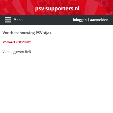
Menu
inloggen
|
aanmelden
Voorbeschouwing PSV-Ajax
22 maart 2003 10:02
Verslaggever: RvN