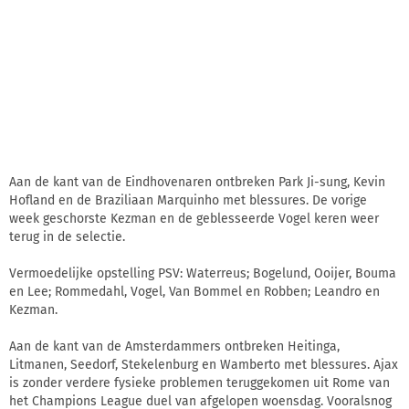
Aan de kant van de Eindhovenaren ontbreken Park Ji-sung, Kevin
Hofland en de Braziliaan Marquinho met blessures. De vorige
week geschorste Kezman en de geblesseerde Vogel keren weer
terug in de selectie.
Vermoedelijke opstelling PSV: Waterreus; Bogelund, Ooijer, Bouma
en Lee; Rommedahl, Vogel, Van Bommel en Robben; Leandro en
Kezman.
Aan de kant van de Amsterdammers ontbreken Heitinga,
Litmanen, Seedorf, Stekelenburg en Wamberto met blessures. Ajax
is zonder verdere fysieke problemen teruggekomen uit Rome van
het Champions League duel van afgelopen woensdag. Vooralsnog