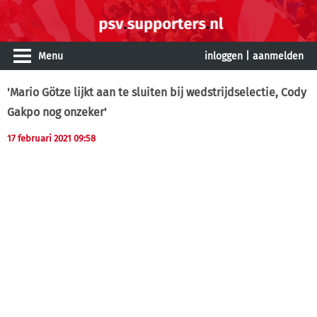
Menu
inloggen
|
aanmelden
'Mario Götze lijkt aan te sluiten bij wedstrijdselectie, Cody
Gakpo nog onzeker'
17 februari 2021 09:58