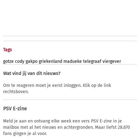
Tags
gotze
cody
gakpo
griekenland
madueke
telegraaf
viergever
Wat vind jij van dit nieuws?
Om te reageren moet je eerst inloggen. Klik op de link
rechtsboven.
PSV E-zine
Meld je aan en ontvang elke week een vers PSV E-zine in je
mailbox met al het nieuws en achtergronden. Maar liefst 28.670
fans gingen je al voor.