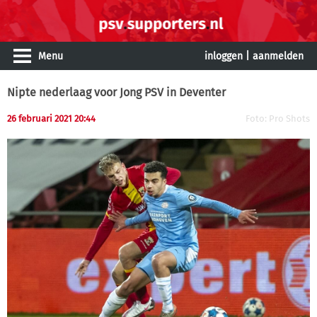
Menu
inloggen
|
aanmelden
Nipte nederlaag voor Jong PSV in Deventer
26 februari 2021 20:44
Foto: Pro Shots