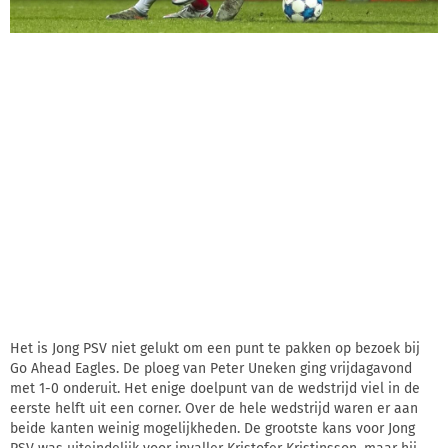
Het is Jong PSV niet gelukt om een punt te pakken op bezoek bij
Go Ahead Eagles. De ploeg van Peter Uneken ging vrijdagavond
met 1-0 onderuit. Het enige doelpunt van de wedstrijd viel in de
eerste helft uit een corner. Over de hele wedstrijd waren er aan
beide kanten weinig mogelijkheden. De grootste kans voor Jong