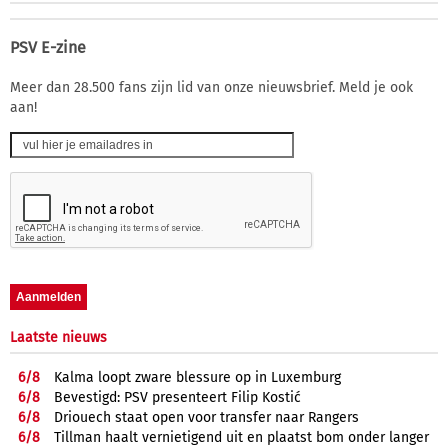
PSV E-zine
Meer dan 28.500 fans zijn lid van onze nieuwsbrief. Meld je ook
aan!
Laatste nieuws
6/
8
Kalma loopt zware blessure op in Luxemburg
6/
8
Bevestigd: PSV presenteert Filip Kostić
6/
8
Driouech staat open voor transfer naar Rangers
6/
8
Tillman haalt vernietigend uit en plaatst bom onder langer