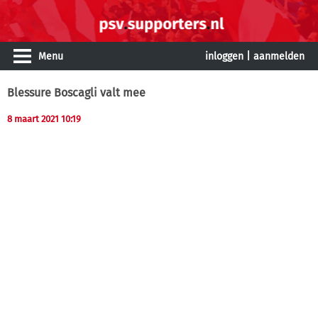
Menu
inloggen
|
aanmelden
Blessure Boscagli valt mee
8 maart 2021 10:19