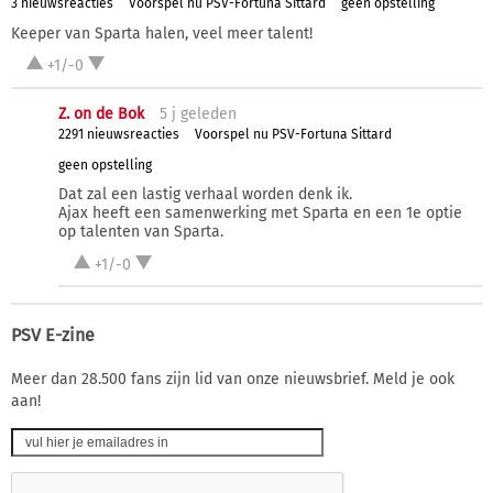
3 nieuwsreacties
Voorspel nu PSV-Fortuna Sittard
geen opstelling
Keeper van Sparta halen, veel meer talent!
+1/-0
Z. on de Bok
5 j
geleden
2291 nieuwsreacties
Voorspel nu PSV-Fortuna Sittard
geen opstelling
Dat zal een lastig verhaal worden denk ik.
Ajax heeft een samenwerking met Sparta en een 1e optie
op talenten van Sparta.
+1/-0
PSV E-zine
Meer dan 28.500 fans zijn lid van onze nieuwsbrief. Meld je ook
aan!