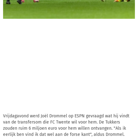
Vrijdagavond werd Joël Drommel op ESPN gevraagd wat hij vindt
van de transfersom die FC Twente wil voor hem. De Tukkers
zouden ruim 6 miljoen euro voor hem willen ontvangen. "Als ik
eerlijk ben vind ik dat wel aan de forse kant", aldus Drommel.