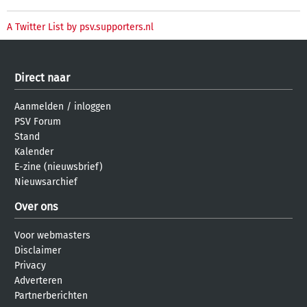
A Twitter List by psv.supporters.nl
Direct naar
Aanmelden
/
inloggen
PSV Forum
Stand
Kalender
E-zine (nieuwsbrief)
Nieuwsarchief
Over ons
Voor webmasters
Disclaimer
Privacy
Adverteren
Partnerberichten