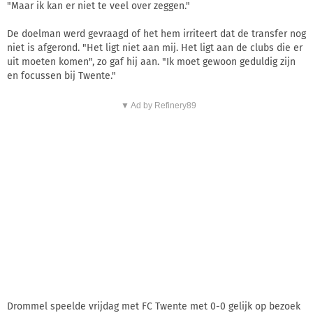
"Maar ik kan er niet te veel over zeggen."
De doelman werd gevraagd of het hem irriteert dat de transfer nog
niet is afgerond. "Het ligt niet aan mij. Het ligt aan de clubs die er
uit moeten komen", zo gaf hij aan. "Ik moet gewoon geduldig zijn
en focussen bij Twente."
▼ Ad by Refinery89
Drommel speelde vrijdag met FC Twente met 0-0 gelijk op bezoek