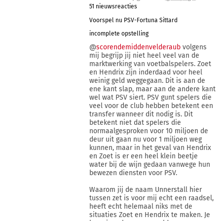
51 nieuwsreacties
Voorspel nu PSV-Fortuna Sittard
incomplete opstelling
@
scorendemiddenvelderaub
volgens
mij begrijp jij niet heel veel van de
marktwerking van voetbalspelers. Zoet
en Hendrix zijn inderdaad voor heel
weinig geld weggegaan. Dit is aan de
ene kant slap, maar aan de andere kant
wel wat PSV siert. PSV gunt spelers die
veel voor de club hebben betekent een
transfer wanneer dit nodig is. Dit
betekent niet dat spelers die
normaalgesproken voor 10 miljoen de
deur uit gaan nu voor 1 miljoen weg
kunnen, maar in het geval van Hendrix
en Zoet is er een heel klein beetje
water bij de wijn gedaan vanwege hun
bewezen diensten voor PSV.
Waarom jij de naam Unnerstall hier
tussen zet is voor mij echt een raadsel,
heeft echt helemaal niks met de
situaties Zoet en Hendrix te maken. Je