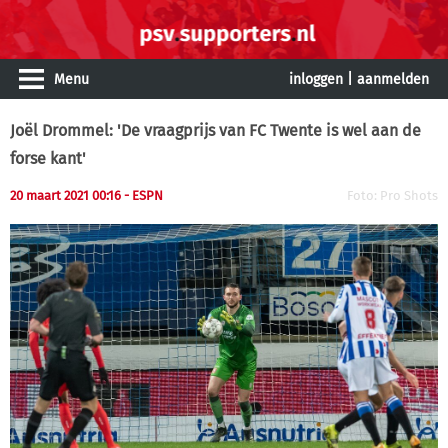
Menu
inloggen
|
aanmelden
Joël Drommel: 'De vraagprijs van FC Twente is wel aan de
forse kant'
20 maart 2021 00:16 - ESPN
Foto: Pro Shots