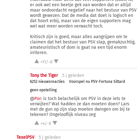
er ook wel een beetje gek van worden dat er altijd
maar ondoordacht negatief naar het bestuur van PSV
wordt gewezen. Dat de media dat doet is logisch en
dat hoort erbij, maar van de eigen supporters mag
wel wat meer worden verwacht toch.
Kritisch zijn is goed, maar alles aangrijpen om te
claimen dat het bestuur van PSV slap, gemakzuchtig,
amateuristisch of dom is gaat na een tijd enorm
irriteren.
+11/-0
Tony the Tiger
5 j
geleden
6252 nieuwsreacties
Voorspel nu PSV-Fortuna Sittard
geen opstelling
@
Por
: is toch belachelijk om PSV in deze iets te
verwijten? Wat hadden ze dan moeten doen? Lars
met de gun op zijn slap moeten dwingen om bij te
tekenen? Ongelooflijk niveau zeg
+4/-0
TexelPSV
5 j
geleden