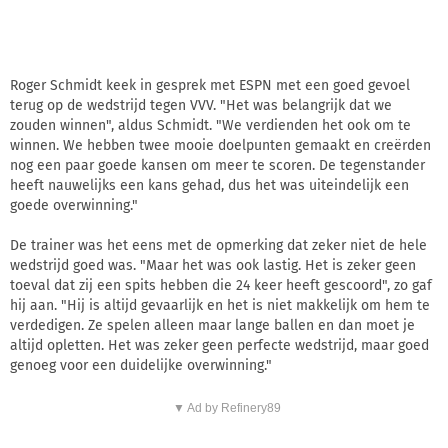
Roger Schmidt keek in gesprek met ESPN met een goed gevoel
terug op de wedstrijd tegen VVV. "Het was belangrijk dat we
zouden winnen", aldus Schmidt. "We verdienden het ook om te
winnen. We hebben twee mooie doelpunten gemaakt en creërden
nog een paar goede kansen om meer te scoren. De tegenstander
heeft nauwelijks een kans gehad, dus het was uiteindelijk een
goede overwinning."
De trainer was het eens met de opmerking dat zeker niet de hele
wedstrijd goed was. "Maar het was ook lastig. Het is zeker geen
toeval dat zij een spits hebben die 24 keer heeft gescoord", zo gaf
hij aan. "Hij is altijd gevaarlijk en het is niet makkelijk om hem te
verdedigen. Ze spelen alleen maar lange ballen en dan moet je
altijd opletten. Het was zeker geen perfecte wedstrijd, maar goed
genoeg voor een duidelijke overwinning."
▼ Ad by Refinery89