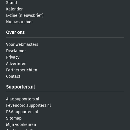
Stand
Kalender
E-zine (nieuwsbrief)
Nieuwsarchief
Over ons
Voor webmasters
Disclaimer
Privacy
Adverteren
Partnerberichten
Contact
Supporters.nl
Ajax.supporters.nl
Feyenoord.supporters.nl
PSV.supporters.nl
Sitemap
Mijn voorkeuren