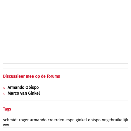
Discussieer mee op de forums
Armando Obispo
Marco van Ginkel
Tags
schmidt
roger
armando
creerden
espn
ginkel
obispo
ongebruikelijk
vvv