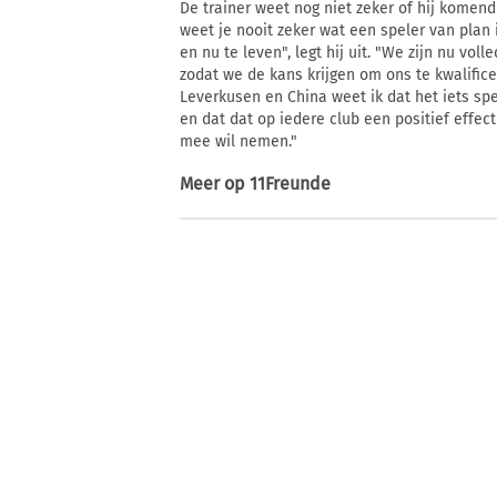
De trainer weet nog niet zeker of hij komend 
weet je nooit zeker wat een speler van plan
en nu te leven", legt hij uit. "We zijn nu vo
zodat we de kans krijgen om ons te kwalific
Leverkusen en China weet ik dat het iets sp
en dat dat op iedere club een positief effect
mee wil nemen."
Meer op
11Freunde