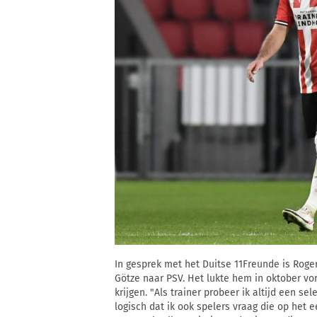
In gesprek met het Duitse 11Freunde is Roge
Götze naar PSV. Het lukte hem in oktober vor
krijgen. "Als trainer probeer ik altijd een se
logisch dat ik ook spelers vraag die op het ee