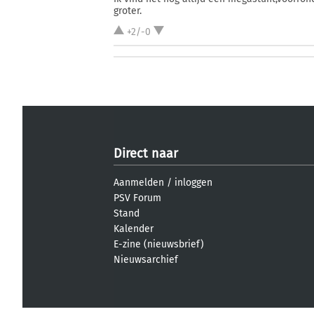
groter.
+2/-0
Direct naar
Aanmelden
/
inloggen
PSV Forum
Stand
Kalender
E-zine (nieuwsbrief)
Nieuwsarchief