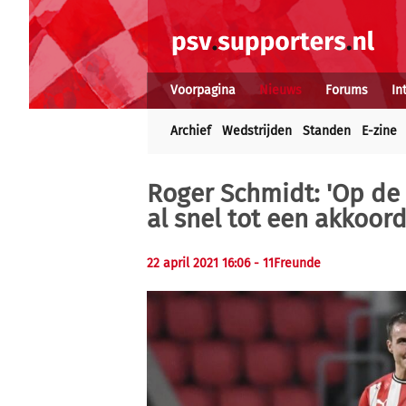
Voorpagina
Nieuws
Forums
In
Archief
Wedstrijden
Standen
E-zine
Roger Schmidt: 'Op de 
al snel tot een akkoor
22 april 2021 16:06
- 11Freunde