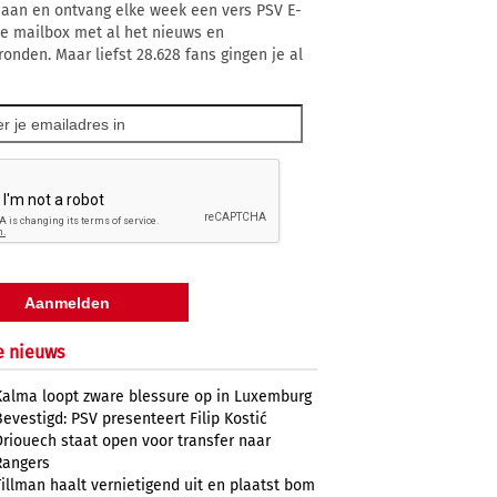
 aan en ontvang elke week een vers PSV E-
 je mailbox met al het nieuws en
ronden. Maar liefst 28.628 fans gingen je al
e nieuws
Kalma loopt zware blessure op in Luxemburg
Bevestigd: PSV presenteert Filip Kostić
Driouech staat open voor transfer naar
Rangers
Tillman haalt vernietigend uit en plaatst bom