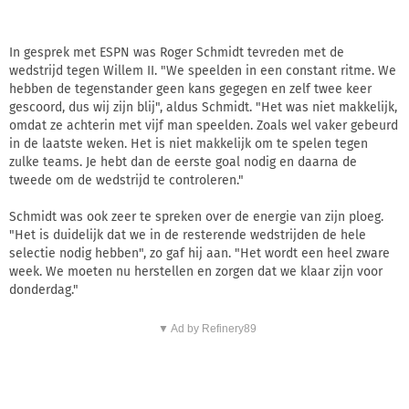
In gesprek met ESPN was Roger Schmidt tevreden met de
wedstrijd tegen Willem II. "We speelden in een constant ritme. We
hebben de tegenstander geen kans gegegen en zelf twee keer
gescoord, dus wij zijn blij", aldus Schmidt. "Het was niet makkelijk,
omdat ze achterin met vijf man speelden. Zoals wel vaker gebeurd
in de laatste weken. Het is niet makkelijk om te spelen tegen
zulke teams. Je hebt dan de eerste goal nodig en daarna de
tweede om de wedstrijd te controleren."
Schmidt was ook zeer te spreken over de energie van zijn ploeg.
"Het is duidelijk dat we in de resterende wedstrijden de hele
selectie nodig hebben", zo gaf hij aan. "Het wordt een heel zware
week. We moeten nu herstellen en zorgen dat we klaar zijn voor
donderdag."
▼ Ad by Refinery89