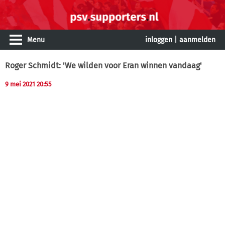
Menu
inloggen
|
aanmelden
Roger Schmidt: 'We wilden voor Eran winnen vandaag'
9 mei 2021 20:55