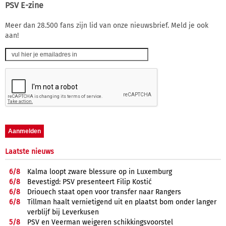
PSV E-zine
Meer dan 28.500 fans zijn lid van onze nieuwsbrief. Meld je ook
aan!
Laatste nieuws
6/
8
Kalma loopt zware blessure op in Luxemburg
6/
8
Bevestigd: PSV presenteert Filip Kostić
6/
8
Driouech staat open voor transfer naar Rangers
6/
8
Tillman haalt vernietigend uit en plaatst bom onder langer
verblijf bij Leverkusen
5/
8
PSV en Veerman weigeren schikkingsvoorstel