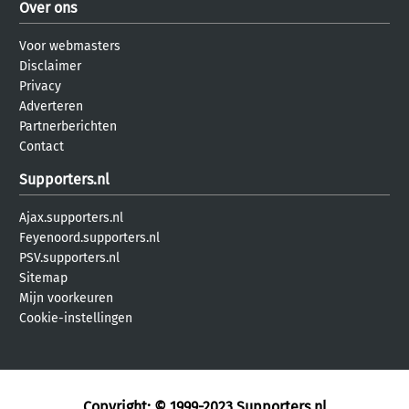
Over ons
Voor webmasters
Disclaimer
Privacy
Adverteren
Partnerberichten
Contact
Supporters.nl
Ajax.supporters.nl
Feyenoord.supporters.nl
PSV.supporters.nl
Sitemap
Mijn voorkeuren
Cookie-instellingen
Copyright: © 1999-2023
Supporters.nl