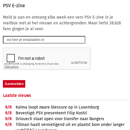
PSV E-zine
Meld je aan en ontvang elke week een vers PSV E-zine in je
mailbox met al het nieuws en achtergronden. Maar liefst 28.628
fans gingen je al voor.
Laatste nieuws
6/
8
Kalma loopt zware blessure op in Luxemburg
6/
8
Bevestigd: PSV presenteert Filip Kostić
6/
8
Driouech staat open voor transfer naar Rangers
6/
8
Tillman haalt vernietigend uit en plaatst bom onder langer