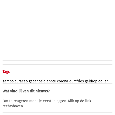
Tags
sambo
curacao
gecanceld
appte
corona
dumfries
geldrop
ooijer
Wat vind jij van dit nieuws?
Om te reageren moet je eerst inloggen. Klik op de link
rechtsboven.