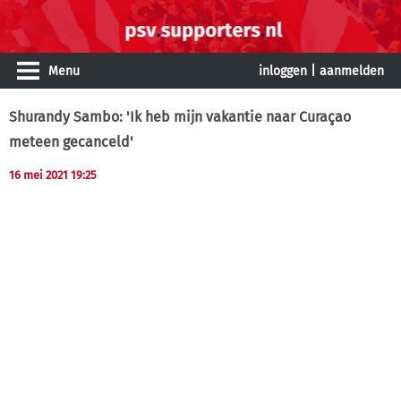
Menu
inloggen
|
aanmelden
Shurandy Sambo: 'Ik heb mijn vakantie naar Curaçao
meteen gecanceld'
16 mei 2021 19:25